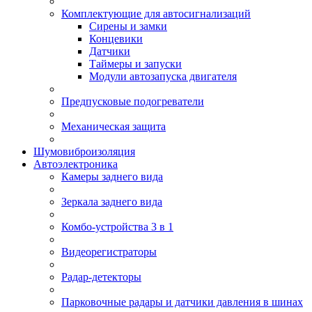
Комплектующие для автосигнализаций
Сирены и замки
Концевики
Датчики
Таймеры и запуски
Модули автозапуска двигателя
Предпусковые подогреватели
Механическая защита
Шумовиброизоляция
Автоэлектроника
Камеры заднего вида
Зеркала заднего вида
Комбо-устройства 3 в 1
Видеорегистраторы
Радар-детекторы
Парковочные радары и датчики давления в шинах