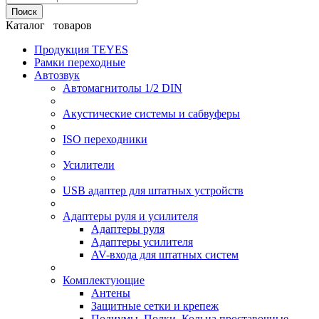
Поиск
Каталог товаров
Продукция TEYES
Рамки переходные
Автозвук
Автомагнитолы 1/2 DIN
Акустические системы и сабвуферы
ISO переходники
Усилители
USB адаптер для штатных устройств
Адаптеры руля и усилителя
Адаптеры руля
Адаптеры усилителя
AV-входа для штатных систем
Комплектующие
Антены
Защитные сетки и крепеж
Подиумы, Полки, Кольца проставочные