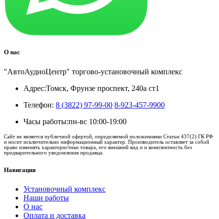
О нас
"АвтоАудиоЦентр" торгово-установочный комплекс
Адрес:
Томск, Фрунзе проспект, 240а ст1
Телефон:
8 (3822) 97-99-00
8-923-457-9900
Часы работы:
пн-вс 10:00-19:00
Сайт не является публичной офертой, определяемой положениями Статьи 437(2) ГК РФ
и носит исключительно информационный характер. Производитель оставляет за собой
право изменять характеристики товара, его внешний вид и и комплектность без
предварительного уведомления продавца.
Навигация
Установочный комплекс
Наши работы
О нас
Оплата и доставка