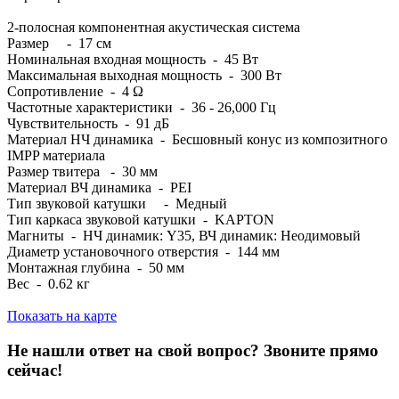
2-полосная компонентная акустическая система
Размер - 17 см
Номинальная входная мощность - 45 Вт
Максимальная выходная мощность - 300 Вт
Сопротивление - 4 Ω
Частотные характеристики - 36 - 26,000 Гц
Чувствительность - 91 дБ
Материал НЧ динамика - Бесшовный конус из композитного
IMPP материала
Размер твитера - 30 мм
Материал ВЧ динамика - PEI
Тип звуковой катушки - Медный
Тип каркаса звуковой катушки - KAPTON
Магниты - НЧ динамик: Y35, ВЧ динамик: Неодимовый
Диаметр установочного отверстия - 144 мм
Монтажная глубина - 50 мм
Вес - 0.62 кг
Показать на карте
Не нашли ответ на свой вопрос?
Звоните прямо
сейчас!