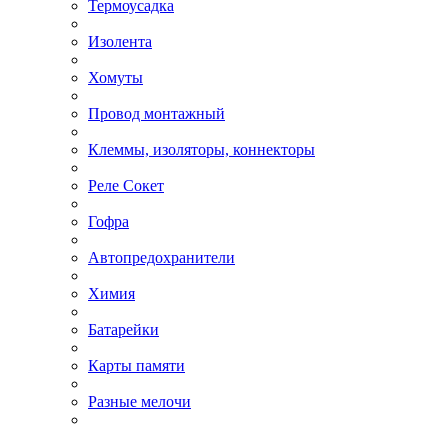
Термоусадка
Изолента
Хомуты
Провод монтажный
Клеммы, изоляторы, коннекторы
Реле Сокет
Гофра
Автопредохранители
Химия
Батарейки
Карты памяти
Разные мелочи