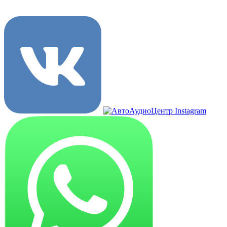
8 (3822) 97-99-00