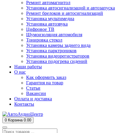
Ремонт автомагнитол
Установка автосигнализаций и автозапуска
Ремонт брелоков и автосигнализаций
Установка мультимедиа
Установка автозвука
Цифровое ТВ
Шумоизоляция автомобиля
Тонировка стекол
Установка камеры заднего вида
Установка парктроников
Установка видеорегистраторов
Установка подогрева сидений
Наши работы
О нас
Как оформить заказ
Гарантия на товар
Статьи
Вакансии
Оплата и доставка
Контакты
0
Корзина
0.00