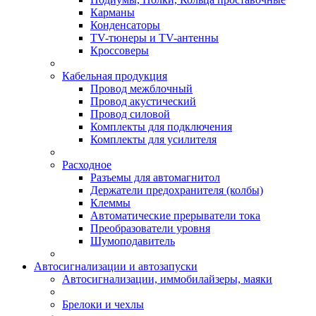
Карманы
Конденсаторы
TV-тюнеры и TV-антенны
Кроссоверы
Кабельная продукция
Провод межблочный
Провод акустический
Провод силовой
Комплекты для подключения
Комплекты для усилителя
Расходное
Разъемы для автомагнитол
Держатели предохранителя (колбы)
Клеммы
Автоматические прерыватели тока
Преобразователи уровня
Шумоподавитель
Автосигнализации и автозапуски
Автосигнализации, иммобилайзеры, маяки
Брелоки и чехлы