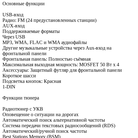
Основные функции
USB-вход
Радио: FM (24 предустановленных станции)
AUX-вход
Поддерживаемые форматы
Через USB
MP3, WMA, FLAC и WMA аудиофайлы
Другие музыкальные устройства через Aux-вход на
фронтальной панели
Фронтальная панель: Полностью съёмная
Максимальная выходная мощность: MOSFET 50 Вт x 4
Аксессуары: Защитный футляр для фронтальной панели
Короткое шасси
Подсветка кнопок: Красная
1-DIN
Функции тюнера
Радиотюнер с УКВ
Оповещение о ситуации на дорогах
Автоматический поиск альтернативной частоты
Система передачи текстовых радиосообщений (RDS)
Автоматический/ручной поиск частоты
Best Stations Memory (BSM)