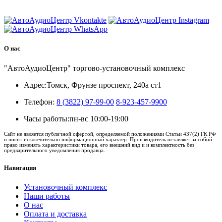
8 (3822) 97-99-00
О нас
"АвтоАудиоЦентр" торгово-установочный комплекс
Адрес:
Томск, Фрунзе проспект, 240а ст1
Телефон:
8 (3822) 97-99-00
8-923-457-9900
Часы работы:
пн-вс 10:00-19:00
Сайт не является публичной офертой, определяемой положениями Статьи 437(2) ГК РФ
и носит исключительно информационный характер. Производитель оставляет за собой
право изменять характеристики товара, его внешний вид и и комплектность без
предварительного уведомления продавца.
Навигация
Установочный комплекс
Наши работы
О нас
Оплата и доставка