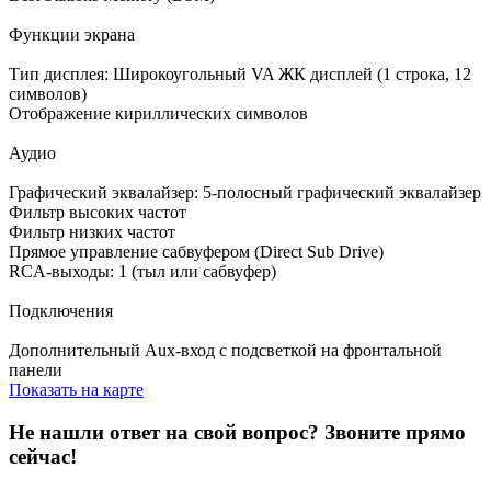
Функции экрана
Тип дисплея: Широкоугольный VA ЖК дисплей (1 строка, 12
символов)
Отображение кириллических символов
Аудио
Графический эквалайзер: 5-полосный графический эквалайзер
Фильтр высоких частот
Фильтр низких частот
Прямое управление сабвуфером (Direct Sub Drive)
RCA-выходы: 1 (тыл или сабвуфер)
Подключения
Дополнительный Aux-вход с подсветкой на фронтальной
панели
Показать на карте
Не нашли ответ на свой вопрос?
Звоните прямо
сейчас!