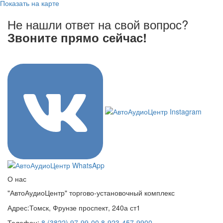
Показать на карте
Не нашли ответ на свой вопрос?
Звоните прямо сейчас!
8 (3822) 97-99-00
О нас
"АвтоАудиоЦентр" торгово-установочный комплекс
Адрес:
Томск, Фрунзе проспект, 240а ст1
Телефон:
8 (3822) 97-99-00
8-923-457-9900