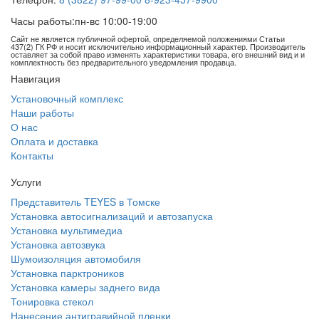
Часы работы:
пн-вс 10:00-19:00
Сайт не является публичной офертой, определяемой положениями Статьи
437(2) ГК РФ и носит исключительно информационный характер. Производитель
оставляет за собой право изменять характеристики товара, его внешний вид и и
комплектность без предварительного уведомления продавца.
Навигация
Установочный комплекс
Наши работы
О нас
Оплата и доставка
Контакты
Услуги
Представитель TEYES в Томске
Установка автосигнализаций и автозапуска
Установка мультимедиа
Установка автозвука
Шумоизоляция автомобиля
Установка парктроников
Установка камеры заднего вида
Тонировка стекол
Нанесение антигравийной пленки