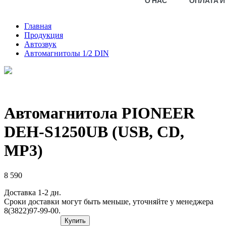
О НАС
ОПЛАТА И
Главная
Продукция
Автозвук
Автомагнитолы 1/2 DIN
Автомагнитола PIONEER
DEH-S1250UB (USB, CD,
MP3)
8 590
Доставка 1-2 дн.
Сроки доставки могут быть меньше, уточняйте у менеджера
8(3822)97-99-00.
Купить