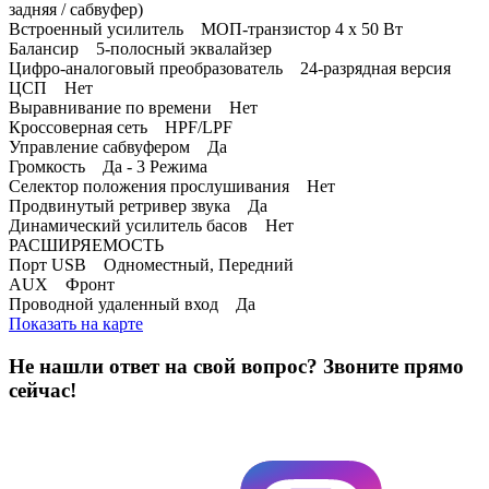
задняя / сабвуфер)
Встроенный усилитель МОП-транзистор 4 x 50 Вт
Балансир 5-полосный эквалайзер
Цифро-аналоговый преобразователь 24-разрядная версия
ЦСП Нет
Выравнивание по времени Нет
Кроссоверная сеть HPF/LPF
Управление сабвуфером Да
Громкость Да - 3 Режима
Селектор положения прослушивания Нет
Продвинутый ретривер звука Да
Динамический усилитель басов Нет
РАСШИРЯЕМОСТЬ
Порт USB Одноместный, Передний
AUX Фронт
Проводной удаленный вход Да
Показать на карте
Не нашли ответ на свой вопрос?
Звоните прямо
сейчас!
8 (3822) 97-99-00