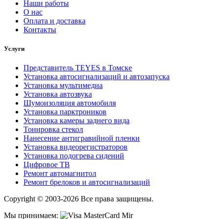
Наши работы
О нас
Оплата и доставка
Контакты
Услуги
Представитель TEYES в Томске
Установка автосигнализаций и автозапуска
Установка мультимедиа
Установка автозвука
Шумоизоляция автомобиля
Установка парктроников
Установка камеры заднего вида
Тонировка стекол
Нанесение антигравийной пленки
Установка видеорегистраторов
Установка подогрева сидений
Цифровое ТВ
Ремонт автомагнитол
Ремонт брелоков и автосигнализаций
Copyright © 2003-2026 Все права защищены.
Мы принимаем: