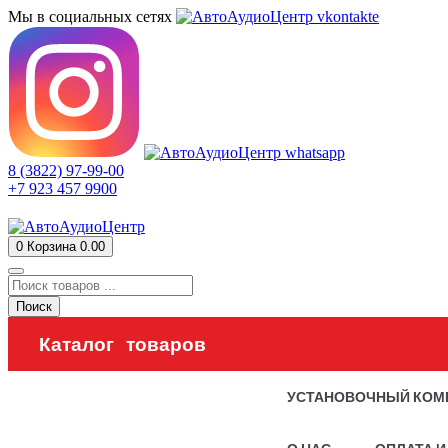
Мы в социальных сетях
8 (3822) 97-99-00
+7 923 457 9900
0
Корзина
0.00
Поиск
Каталог товаров
УСТАНОВОЧНЫЙ КОМ