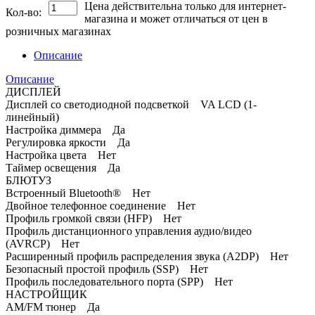
Цена действительна только для интернет-
Кол-во:
магазина и может отличаться от цен в
розничных магазинах
Описание
Описание
ДИСПЛЕЙ
Дисплей со светодиодной подсветкой VA LCD (1-
линейный)
Настройка диммера Да
Регулировка яркости Да
Настройка цвета Нет
Таймер освещения Да
БЛЮТУЗ
Встроенный Bluetooth® Нет
Двойное телефонное соединение Нет
Профиль громкой связи (HFP) Нет
Профиль дистанционного управления аудио/видео
(AVRCP) Нет
Расширенный профиль распределения звука (A2DP) Нет
Безопасный простой профиль (SSP) Нет
Профиль последовательного порта (SPP) Нет
НАСТРОЙЩИК
AM/FM тюнер Да