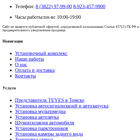
Телефон:
8 (3822) 97-99-00
8-923-457-9900
Часы работы:
пн-вс 10:00-19:00
Сайт не является публичной офертой, определяемой положениями Статьи 437(2) ГК РФ и 
предварительного уведомления продавца.
Навигация
Установочный комплекс
Наши работы
О нас
Оплата и доставка
Контакты
Услуги
Представитель TEYES в Томске
Установка автосигнализаций и автозапуска
Установка мультимедиа
Установка автозвука
Шумоизоляция автомобиля
Установка парктроников
Установка камеры заднего вида
Тонировка стекол