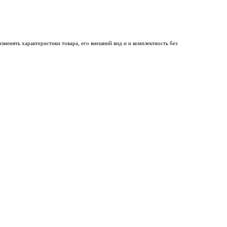
менять характеристики товара, его внешний вид и и комплектность без