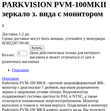
PARKVISION PVM-100MKII
зеркало з. вида с монитором
0
Доставка 1-2 дн.
Сроки доставки могут быть меньше, уточняйте у менеджера
8(3822)97-99-00.
Купить
Цена действительна только для интернет-
Кол-во:
магазина и может отличаться от цен в
розничных магазинах
Описание
Описание
Parkvision PVM-100 MKII - цветной широкоформатный ЖК-
монитор с диагональю 7 дюймов, высоким разрешением
экрана и широкими углами обзора. Видеомонитор
поддерживает системы цветности PAL и NTSC, а также
отличается пониженным энергопотреблением. Монитор
выполнен в тонком и легком корпусе. Подключив к монитору
Parkvision PVM-100 MKII камеру заднего вида, Вы получите