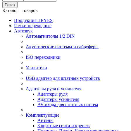
Поиск
Каталог товаров
Продукция TEYES
Рамки переходные
Автозвук
Автомагнитолы 1/2 DIN
Акустические системы и сабвуферы
ISO переходники
Усилители
USB адаптер для штатных устройств
Адаптеры руля и усилителя
Адаптеры руля
Адаптеры усилителя
AV-входа для штатных систем
Комплектующие
Антены
Защитные сетки и крепеж
Подиумы, Полки, Кольца проставочные