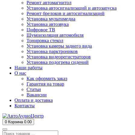
Ремонт автомагнитол
Установка автосигнализаций и автозапуска
Ремонт брелоков и автосигнализаций
Установка мультимедиа
Установка автозвука
Цифровое ТВ
Шумоизоляция автомобиля
Тонировка стекол
Установка камеры заднего вида
Установка парктроников
Установка видеорегистраторов
Установка подогрева сидений
Наши работы
О нас
Как оформить заказ
Гарантия на товар
Статьи
Вакансии
Оплата и доставка
Контакты
0
Корзина
0.00