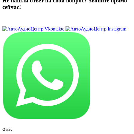
Не нашли ответ на свой вопрос?
Звоните прямо
сейчас!
8 (3822) 97-99-00
О нас