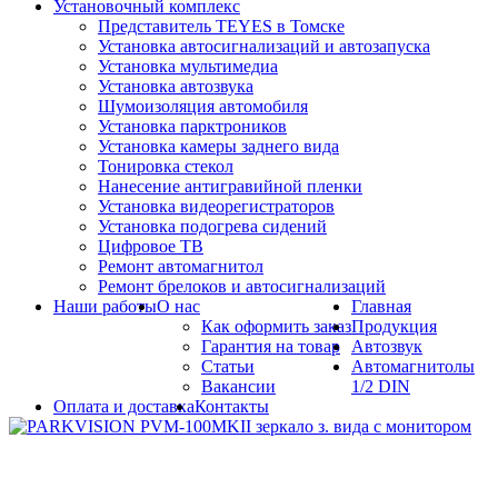
Установочный комплекс
Представитель TEYES в Томске
Установка автосигнализаций и автозапуска
Установка мультимедиа
Установка автозвука
Шумоизоляция автомобиля
Установка парктроников
Установка камеры заднего вида
Тонировка стекол
Нанесение антигравийной пленки
Установка видеорегистраторов
Установка подогрева сидений
Цифровое ТВ
Ремонт автомагнитол
Ремонт брелоков и автосигнализаций
Наши работы
О нас
Главная
Как оформить заказ
Продукция
Гарантия на товар
Автозвук
Статьи
Автомагнитолы
Вакансии
1/2 DIN
Оплата и доставка
Контакты