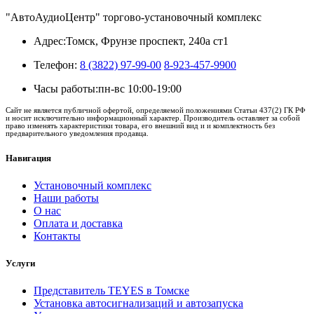
"АвтоАудиоЦентр" торгово-установочный комплекс
Адрес:
Томск, Фрунзе проспект, 240а ст1
Телефон:
8 (3822) 97-99-00
8-923-457-9900
Часы работы:
пн-вс 10:00-19:00
Сайт не является публичной офертой, определяемой положениями Статьи 437(2) ГК РФ
и носит исключительно информационный характер. Производитель оставляет за собой
право изменять характеристики товара, его внешний вид и и комплектность без
предварительного уведомления продавца.
Навигация
Установочный комплекс
Наши работы
О нас
Оплата и доставка
Контакты
Услуги
Представитель TEYES в Томске
Установка автосигнализаций и автозапуска