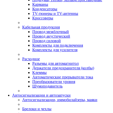
Карманы
Конденсаторы
TV-тюнеры и TV-антенны
Кроссоверы
Кабельная продукция
Провод межблочный
Провод акустический
Провод силовой
Комплекты для подключения
Комплекты для усилителя
Расходное
Разъемы для автомагнитол
Держатели предохранителя (колбы)
Клеммы
Автоматические прерыватели тока
Преобразователи уровня
Шумоподавитель
Автосигнализации и автозапуски
Автосигнализации, иммобилайзеры, маяки
Брелоки и чехлы