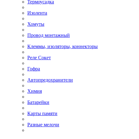
Термоусадка
Изолента
Хомуты
Провод монтажный
Клеммы, изоляторы, коннекторы
Реле Сокет
Гофра
Автопредохранители
Химия
Батарейки
Карты памяти
Разные мелочи