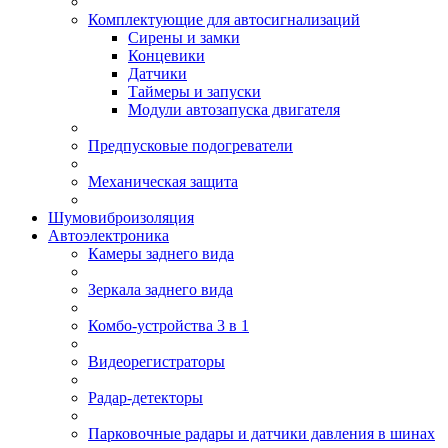
Комплектующие для автосигнализаций
Сирены и замки
Концевики
Датчики
Таймеры и запуски
Модули автозапуска двигателя
Предпусковые подогреватели
Механическая защита
Шумовиброизоляция
Автоэлектроника
Камеры заднего вида
Зеркала заднего вида
Комбо-устройства 3 в 1
Видеорегистраторы
Радар-детекторы
Парковочные радары и датчики давления в шинах