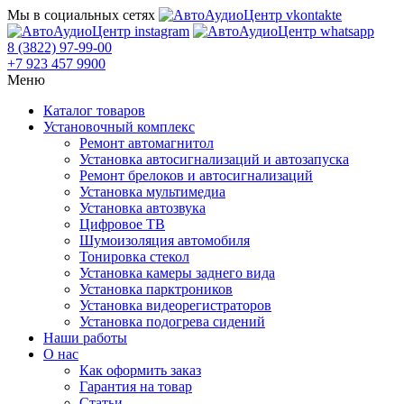
Мы в социальных сетях
8 (3822) 97-99-00
+7 923 457 9900
Меню
Каталог товаров
Установочный комплекс
Ремонт автомагнитол
Установка автосигнализаций и автозапуска
Ремонт брелоков и автосигнализаций
Установка мультимедиа
Установка автозвука
Цифровое ТВ
Шумоизоляция автомобиля
Тонировка стекол
Установка камеры заднего вида
Установка парктроников
Установка видеорегистраторов
Установка подогрева сидений
Наши работы
О нас
Как оформить заказ
Гарантия на товар
Статьи