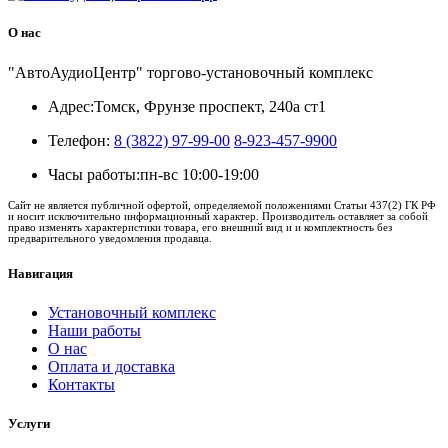
О нас
"АвтоАудиоЦентр" торгово-установочный комплекс
Адрес:
Томск, Фрунзе проспект, 240а ст1
Телефон:
8 (3822) 97-99-00
8-923-457-9900
Часы работы:
пн-вс 10:00-19:00
Сайт не является публичной офертой, определяемой положениями Статьи 437(2) ГК РФ
и носит исключительно информационный характер. Производитель оставляет за собой
право изменять характеристики товара, его внешний вид и и комплектность без
предварительного уведомления продавца.
Навигация
Установочный комплекс
Наши работы
О нас
Оплата и доставка
Контакты
Услуги