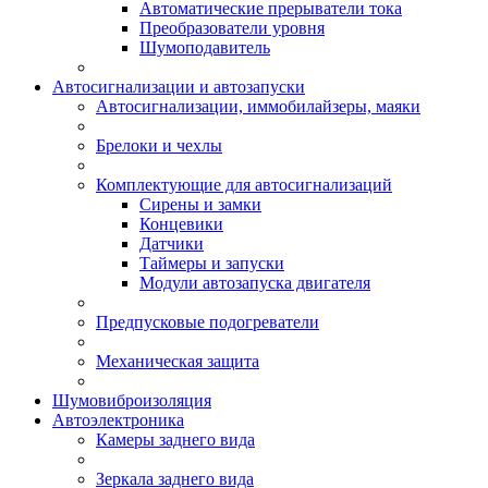
Автоматические прерыватели тока
Преобразователи уровня
Шумоподавитель
Автосигнализации и автозапуски
Автосигнализации, иммобилайзеры, маяки
Брелоки и чехлы
Комплектующие для автосигнализаций
Сирены и замки
Концевики
Датчики
Таймеры и запуски
Модули автозапуска двигателя
Предпусковые подогреватели
Механическая защита
Шумовиброизоляция
Автоэлектроника
Камеры заднего вида
Зеркала заднего вида