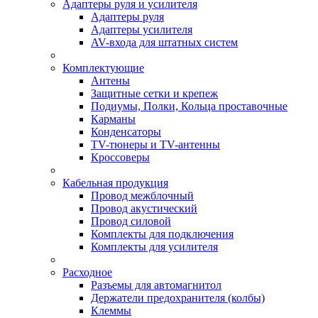
Адаптеры руля и усилителя
Адаптеры руля
Адаптеры усилителя
AV-входа для штатных систем
Комплектующие
Антены
Защитные сетки и крепеж
Подиумы, Полки, Кольца проставочные
Карманы
Конденсаторы
TV-тюнеры и TV-антенны
Кроссоверы
Кабельная продукция
Провод межблочный
Провод акустический
Провод силовой
Комплекты для подключения
Комплекты для усилителя
Расходное
Разъемы для автомагнитол
Держатели предохранителя (колбы)
Клеммы