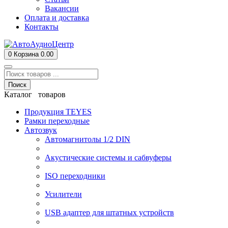
Вакансии
Оплата и доставка
Контакты
0
Корзина
0.00
Поиск
Каталог товаров
Продукция TEYES
Рамки переходные
Автозвук
Автомагнитолы 1/2 DIN
Акустические системы и сабвуферы
ISO переходники
Усилители
USB адаптер для штатных устройств