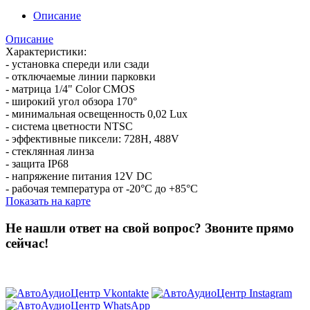
Описание
Описание
Характеристики:
- установка спереди или сзади
- отключаемые линии парковки
- матрица 1/4" Color CMOS
- широкий угол обзора 170°
- минимальная освещенность 0,02 Lux
- система цветности NTSC
- эффективные пиксели: 728H, 488V
- стеклянная линза
- защита IP68
- напряжение питания 12V DC
- рабочая температура от -20°С до +85°С
Показать на карте
Не нашли ответ на свой вопрос?
Звоните прямо
сейчас!
8 (3822) 97-99-00