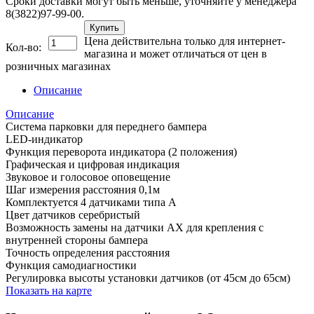
Сроки доставки могут быть меньше, уточняйте у менеджера
8(3822)97-99-00.
Купить
Цена действительна только для интернет-
Кол-во:
магазина и может отличаться от цен в
розничных магазинах
Описание
Описание
Система парковки для переднего бампера
LED-индикатор
Функция переворота индикатора (2 положения)
Графическая и цифровая индикация
Звуковое и голосовое оповещение
Шаг измерения расстояния 0,1м
Комплектуется 4 датчиками типа A
Цвет датчиков серебристый
Возможность замены на датчики AX для крепления с
внутренней стороны бампера
Точность определения расстояния
Функция самодиагностики
Регулировка высоты установки датчиков (от 45см до 65см)
Показать на карте