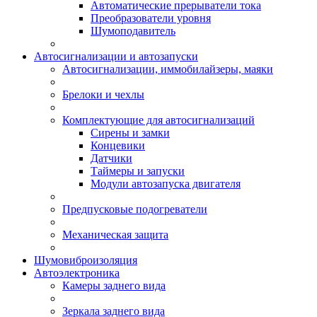
Автоматические прерыватели тока
Преобразователи уровня
Шумоподавитель
Автосигнализации и автозапуски
Автосигнализации, иммобилайзеры, маяки
Брелоки и чехлы
Комплектующие для автосигнализаций
Сирены и замки
Концевики
Датчики
Таймеры и запуски
Модули автозапуска двигателя
Предпусковые подогреватели
Механическая защита
Шумовиброизоляция
Автоэлектроника
Камеры заднего вида
Зеркала заднего вида