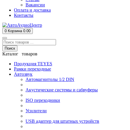
Вакансии
Оплата и доставка
Контакты
0
Корзина
0.00
Поиск
Каталог товаров
Продукция TEYES
Рамки переходные
Автозвук
Автомагнитолы 1/2 DIN
Акустические системы и сабвуферы
ISO переходники
Усилители
USB адаптер для штатных устройств