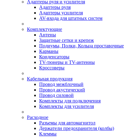
Адаптеры руля и усилителя
Адаптеры руля
Адаптеры усилителя
AV-входа для штатных систем
Комплектующие
Антены
Защитные сетки и крепеж
Подиумы, Полки, Кольца проставочные
Карманы
Конденсаторы
TV-тюнеры и TV-антенны
Кроссоверы
Кабельная продукция
Провод межблочный
Провод акустический
Провод силовой
Комплекты для подключения
Комплекты для усилителя
Расходное
Разъемы для автомагнитол
Держатели предохранителя (колбы)
Клеммы