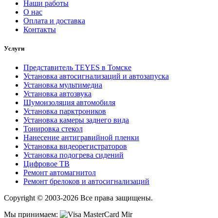
Наши работы
О нас
Оплата и доставка
Контакты
Услуги
Представитель TEYES в Томске
Установка автосигнализаций и автозапуска
Установка мультимедиа
Установка автозвука
Шумоизоляция автомобиля
Установка парктроников
Установка камеры заднего вида
Тонировка стекол
Нанесение антигравийной пленки
Установка видеорегистраторов
Установка подогрева сидений
Цифровое ТВ
Ремонт автомагнитол
Ремонт брелоков и автосигнализаций
Copyright © 2003-2026 Все права защищены.
Мы принимаем: