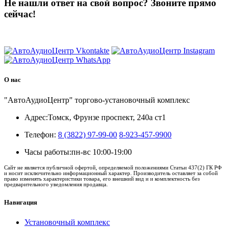
Не нашли ответ на свой вопрос?
Звоните прямо
сейчас!
8 (3822) 97-99-00
О нас
"АвтоАудиоЦентр" торгово-установочный комплекс
Адрес:
Томск, Фрунзе проспект, 240а ст1
Телефон:
8 (3822) 97-99-00
8-923-457-9900
Часы работы:
пн-вс 10:00-19:00
Сайт не является публичной офертой, определяемой положениями Статьи 437(2) ГК РФ
и носит исключительно информационный характер. Производитель оставляет за собой
право изменять характеристики товара, его внешний вид и и комплектность без
предварительного уведомления продавца.
Навигация
Установочный комплекс