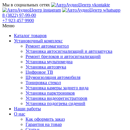
Мы в социальных сетях
8 (3822) 97-99-00
+7 923 457 9900
Меню
Каталог товаров
Установочный комплекс
Ремонт автомагнитол
Установка автосигнализаций и автозапуска
Ремонт брелоков и автосигнализаций
Установка мультимедиа
Установка автозвука
Цифровое ТВ
Шумоизоляция автомобиля
Тонировка стекол
Установка камеры заднего вида
Установка парктроников
Установка видеорегистраторов
Установка подогрева сидений
Наши работы
О нас
Как оформить заказ
Гарантия на товар
Статьи