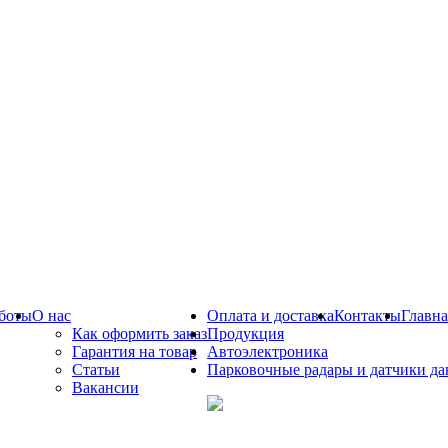
боты
О нас
Оплата и доставка
Контакты
Главна
Как оформить заказ
Продукция
Гарантия на товар
Автоэлектроника
Статьи
Парковочные радары и датчики да
Вакансии