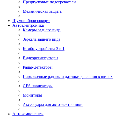
Предпусковые подогреватели
Механическая защита
Шумовиброизоляция
Автоэлектроника
Камеры заднего вида
Зеркала заднего вида
Комбо-устройства 3 в 1
Видеорегистраторы
Радар-детекторы
Парковочные радары и датчики давления в шинах
GPS навигаторы
Мониторы
Аксессуары для автоэлектроники
Автокомпоненты