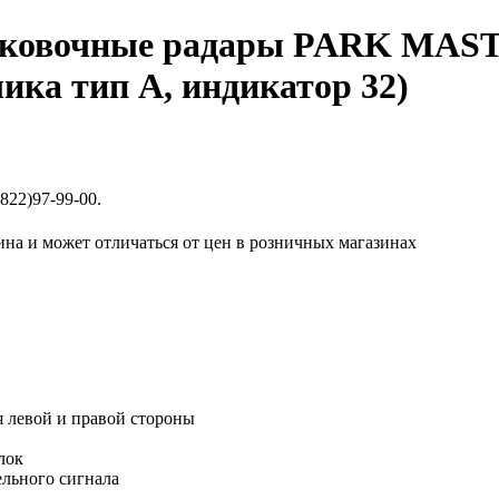
ковочные радары PARK MASTE
чика тип А, индикатор 32)
822)97-99-00.
ина и может отличаться от цен в розничных магазинах
я левой и правой стороны
лок
ельного сигнала