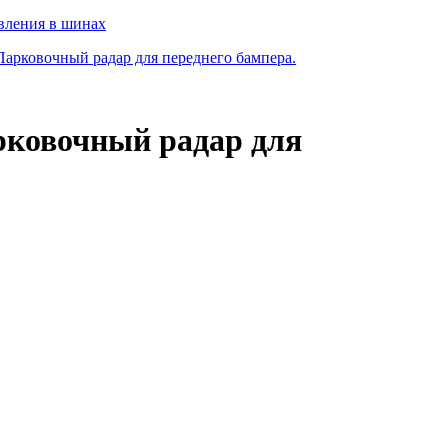
вления в шинах
ковочный радар для