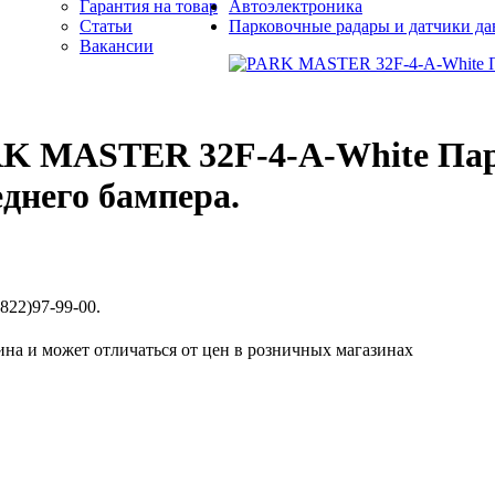
Гарантия на товар
Автоэлектроника
Статьи
Парковочные радары и датчики да
Вакансии
K MASTER 32F-4-А-White Пар
еднего бампера.
822)97-99-00.
ина и может отличаться от цен в розничных магазинах