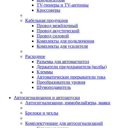
TV-тюнеры и TV-антенны
Кроссоверы
Кабельная продукция
Провод межблочный
Провод акустический
Провод силовой
Комплекты для подключения
Комплекты для усилителя
Расходное
Разъемы для автомагнитол
Держатели предохранителя (колбы)
Клеммы
Автоматические прерыватели тока
Преобразователи уровня
Шумоподавитель
Автосигнализации и автозапуски
Автосигнализации, иммобилайзеры, маяки
Брелоки и чехлы
Комплектующие для автосигнализаций