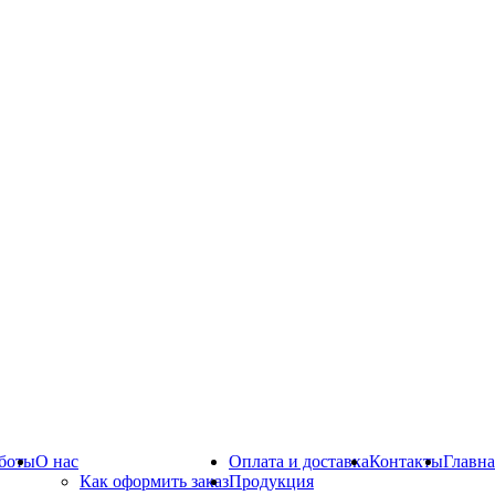
боты
О нас
Оплата и доставка
Контакты
Главна
Как оформить заказ
Продукция