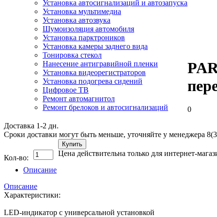
Установка автосигнализаций и автозапуска
Установка мультимедиа
Установка автозвука
Шумоизоляция автомобиля
Установка парктроников
Установка камеры заднего вида
Тонировка стекол
PAR
Нанесение антигравийной пленки
Установка видеорегистраторов
Установка подогрева сидений
пер
Цифровое ТВ
Ремонт автомагнитол
Ремонт брелоков и автосигнализаций
0
Доставка 1-2 дн.
Сроки доставки могут быть меньше, уточняйте у менеджера 8(3
Купить
Цена действительна только для интернет-магаз
Кол-во:
Описание
Описание
Характеристики:
LED-индикатор с универсальной установкой