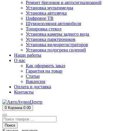
Ремонт брелоков и автосигнализаций
Установка мультимедиа
Установка автозвука
Цифровое ТВ
Шумоизоляция автомобиля
Тонировка стекол
Установка камеры заднего вида
Установка парктроников
Установка видеорегистраторов
Установка подогрева сидений
Наши работы
О нас
Как оформить заказ
Гарантия на товар
Статьи
Вакансии
Оплата и доставка
Контакты
0
Корзина
0.00
Поиск
Каталог товаров