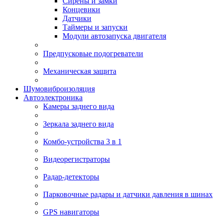
Сирены и замки
Концевики
Датчики
Таймеры и запуски
Модули автозапуска двигателя
Предпусковые подогреватели
Механическая защита
Шумовиброизоляция
Автоэлектроника
Камеры заднего вида
Зеркала заднего вида
Комбо-устройства 3 в 1
Видеорегистраторы
Радар-детекторы
Парковочные радары и датчики давления в шинах
GPS навигаторы