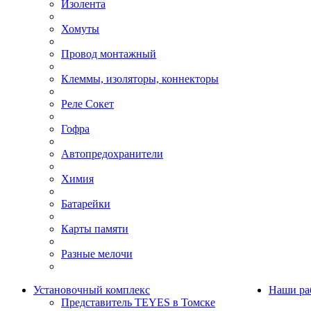
Изолента
Хомуты
Провод монтажный
Клеммы, изоляторы, коннекторы
Реле Сокет
Гофра
Автопредохранители
Химия
Батарейки
Карты памяти
Разные мелочи
Установочный комплекс
Наши ра
Представитель TEYES в Томске