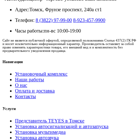
Адрес:
Томск, Фрунзе проспект, 240а ст1
Телефон:
8 (3822) 97-99-00
8-923-457-9900
Часы работы:
пн-вс 10:00-19:00
Сайт не является публичной офертой, определяемой положениями Статьи 437(2) ГК РФ
и носит исключительно информационный характер. Производитель оставляет за собой
право изменять характеристики товара, его внешний вид и и комплектность без
предварительного уведомления продавца.
Навигация
Установочный комплекс
Наши работы
О нас
Оплата и доставка
Контакты
Услуги
Представитель TEYES в Томске
Установка автосигнализаций и автозапуска
Установка мультимедиа
Установка автозвука