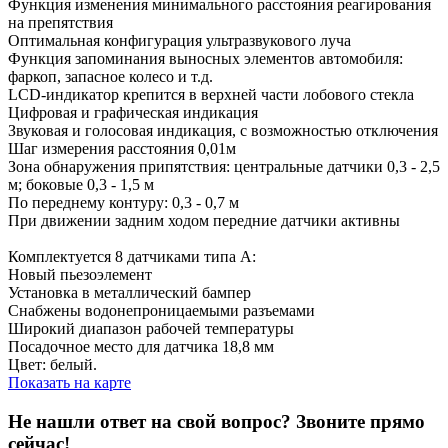
Функция изменения минимального расстояния реагирования
на препятствия
Оптимальная конфигурация ультразвукового луча
Функция запоминания выносных элементов автомобиля:
фаркоп, запасное колесо и т.д.
LCD-индикатор крепится в верхней части лобового стекла
Цифровая и графическая индикация
Звуковая и голосовая индикация, с возможностью отключения
Шаг измерения расстояния 0,01м
Зона обнаружения припятствия: центральные датчики 0,3 - 2,5
м; боковые 0,3 - 1,5 м
По переднему контуру: 0,3 - 0,7 м
При движении задним ходом передние датчики активны
Комплектуется 8 датчиками типа А:
Новый пьезоэлемент
Установка в металлический бампер
Снабжены водонепроницаемыми разъемами
Широкий диапазон рабочей температуры
Посадочное место для датчика 18,8 мм
Цвет: белый.
Показать на карте
Не нашли ответ на свой вопрос?
Звоните прямо
сейчас!