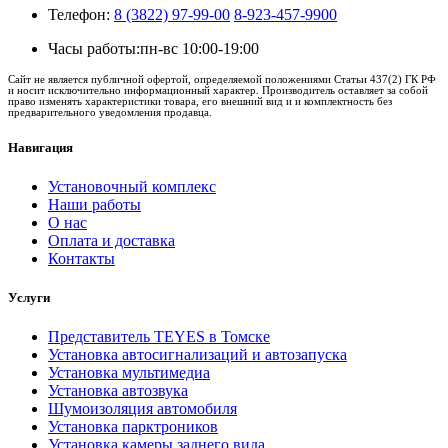
Телефон:
8 (3822) 97-99-00
8-923-457-9900
Часы работы:
пн-вс 10:00-19:00
Сайт не является публичной офертой, определяемой положениями Статьи 437(2) ГК РФ
и носит исключительно информационный характер. Производитель оставляет за собой
право изменять характеристики товара, его внешний вид и и комплектность без
предварительного уведомления продавца.
Навигация
Установочный комплекс
Наши работы
О нас
Оплата и доставка
Контакты
Услуги
Представитель TEYES в Томске
Установка автосигнализаций и автозапуска
Установка мультимедиа
Установка автозвука
Шумоизоляция автомобиля
Установка парктроников
Установка камеры заднего вида