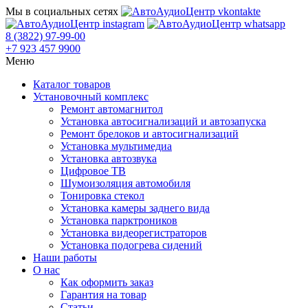
Мы в социальных сетях
8 (3822) 97-99-00
+7 923 457 9900
Меню
Каталог товаров
Установочный комплекс
Ремонт автомагнитол
Установка автосигнализаций и автозапуска
Ремонт брелоков и автосигнализаций
Установка мультимедиа
Установка автозвука
Цифровое ТВ
Шумоизоляция автомобиля
Тонировка стекол
Установка камеры заднего вида
Установка парктроников
Установка видеорегистраторов
Установка подогрева сидений
Наши работы
О нас
Как оформить заказ
Гарантия на товар
Статьи