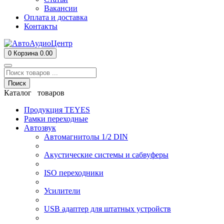
Вакансии
Оплата и доставка
Контакты
0
Корзина
0.00
Поиск
Каталог товаров
Продукция TEYES
Рамки переходные
Автозвук
Автомагнитолы 1/2 DIN
Акустические системы и сабвуферы
ISO переходники
Усилители
USB адаптер для штатных устройств