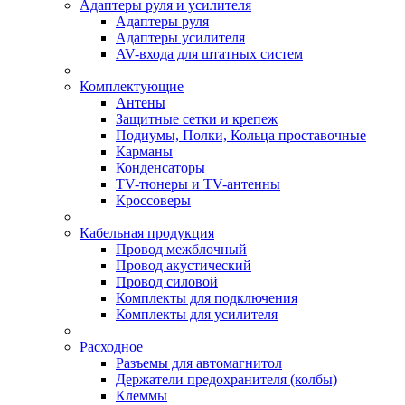
Адаптеры руля и усилителя
Адаптеры руля
Адаптеры усилителя
AV-входа для штатных систем
Комплектующие
Антены
Защитные сетки и крепеж
Подиумы, Полки, Кольца проставочные
Карманы
Конденсаторы
TV-тюнеры и TV-антенны
Кроссоверы
Кабельная продукция
Провод межблочный
Провод акустический
Провод силовой
Комплекты для подключения
Комплекты для усилителя
Расходное
Разъемы для автомагнитол
Держатели предохранителя (колбы)
Клеммы