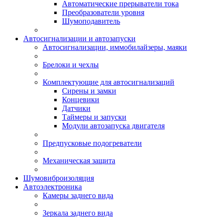
Автоматические прерыватели тока
Преобразователи уровня
Шумоподавитель
Автосигнализации и автозапуски
Автосигнализации, иммобилайзеры, маяки
Брелоки и чехлы
Комплектующие для автосигнализаций
Сирены и замки
Концевики
Датчики
Таймеры и запуски
Модули автозапуска двигателя
Предпусковые подогреватели
Механическая защита
Шумовиброизоляция
Автоэлектроника
Камеры заднего вида
Зеркала заднего вида