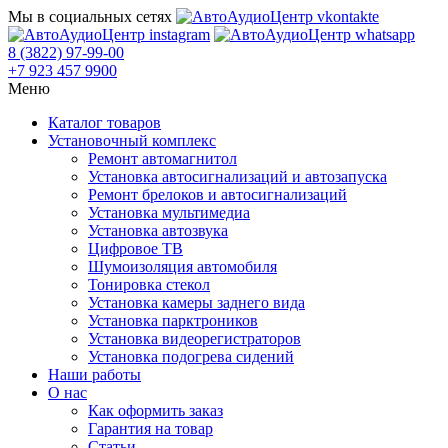
Мы в социальных сетях
8 (3822) 97-99-00
+7 923 457 9900
Меню
Каталог товаров
Установочный комплекс
Ремонт автомагнитол
Установка автосигнализаций и автозапуска
Ремонт брелоков и автосигнализаций
Установка мультимедиа
Установка автозвука
Цифровое ТВ
Шумоизоляция автомобиля
Тонировка стекол
Установка камеры заднего вида
Установка парктроников
Установка видеорегистраторов
Установка подогрева сидений
Наши работы
О нас
Как оформить заказ
Гарантия на товар
Статьи