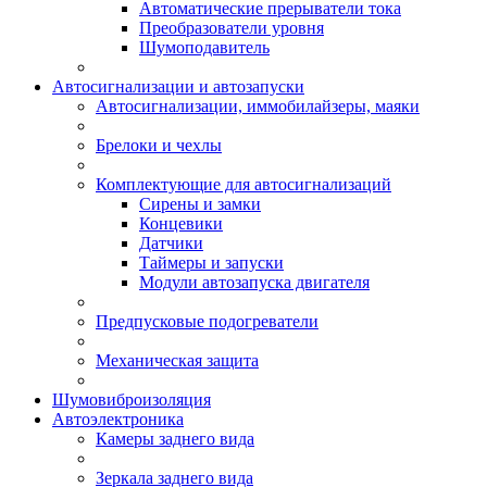
Автоматические прерыватели тока
Преобразователи уровня
Шумоподавитель
Автосигнализации и автозапуски
Автосигнализации, иммобилайзеры, маяки
Брелоки и чехлы
Комплектующие для автосигнализаций
Сирены и замки
Концевики
Датчики
Таймеры и запуски
Модули автозапуска двигателя
Предпусковые подогреватели
Механическая защита
Шумовиброизоляция
Автоэлектроника
Камеры заднего вида
Зеркала заднего вида