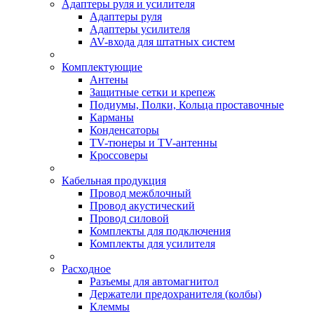
Адаптеры руля и усилителя
Адаптеры руля
Адаптеры усилителя
AV-входа для штатных систем
Комплектующие
Антены
Защитные сетки и крепеж
Подиумы, Полки, Кольца проставочные
Карманы
Конденсаторы
TV-тюнеры и TV-антенны
Кроссоверы
Кабельная продукция
Провод межблочный
Провод акустический
Провод силовой
Комплекты для подключения
Комплекты для усилителя
Расходное
Разъемы для автомагнитол
Держатели предохранителя (колбы)
Клеммы