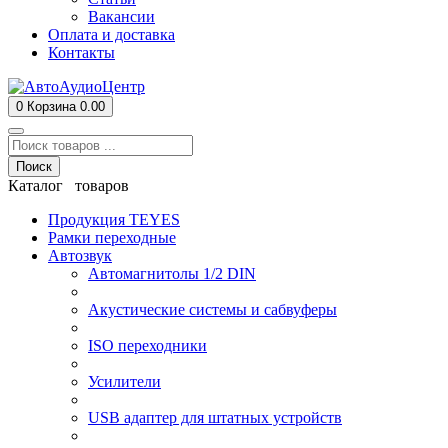
Вакансии
Оплата и доставка
Контакты
0
Корзина
0.00
Поиск
Каталог товаров
Продукция TEYES
Рамки переходные
Автозвук
Автомагнитолы 1/2 DIN
Акустические системы и сабвуферы
ISO переходники
Усилители
USB адаптер для штатных устройств