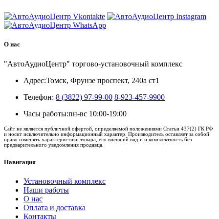
О нас
"АвтоАудиоЦентр" торгово-установочный комплекс
Адрес:
Томск, Фрунзе проспект, 240а ст1
Телефон:
8 (3822) 97-99-00
8-923-457-9900
Часы работы:
пн-вс 10:00-19:00
Сайт не является публичной офертой, определяемой положениями Статьи 437(2) ГК РФ
и носит исключительно информационный характер. Производитель оставляет за собой
право изменять характеристики товара, его внешний вид и и комплектность без
предварительного уведомления продавца.
Навигация
Установочный комплекс
Наши работы
О нас
Оплата и доставка
Контакты