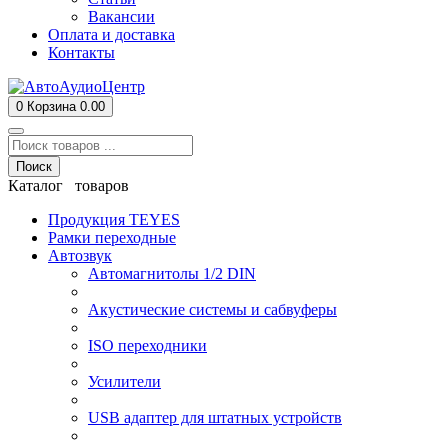
Вакансии
Оплата и доставка
Контакты
0
Корзина
0.00
Поиск
Каталог товаров
Продукция TEYES
Рамки переходные
Автозвук
Автомагнитолы 1/2 DIN
Акустические системы и сабвуферы
ISO переходники
Усилители
USB адаптер для штатных устройств