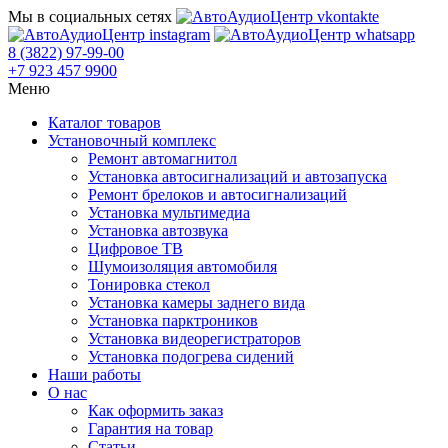
Мы в социальных сетях
8 (3822) 97-99-00
+7 923 457 9900
Меню
Каталог товаров
Установочный комплекс
Ремонт автомагнитол
Установка автосигнализаций и автозапуска
Ремонт брелоков и автосигнализаций
Установка мультимедиа
Установка автозвука
Цифровое ТВ
Шумоизоляция автомобиля
Тонировка стекол
Установка камеры заднего вида
Установка парктроников
Установка видеорегистраторов
Установка подогрева сидений
Наши работы
О нас
Как оформить заказ
Гарантия на товар
Статьи