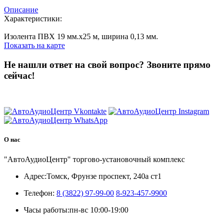
Описание
Характеристики:
Изолента ПВХ 19 мм.х25 м, ширина 0,13 мм.
Показать на карте
Не нашли ответ на свой вопрос?
Звоните прямо
сейчас!
8 (3822) 97-99-00
О нас
"АвтоАудиоЦентр" торгово-установочный комплекс
Адрес:
Томск, Фрунзе проспект, 240а ст1
Телефон:
8 (3822) 97-99-00
8-923-457-9900
Часы работы:
пн-вс 10:00-19:00