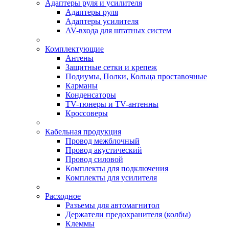
Адаптеры руля и усилителя
Адаптеры руля
Адаптеры усилителя
AV-входа для штатных систем
Комплектующие
Антены
Защитные сетки и крепеж
Подиумы, Полки, Кольца проставочные
Карманы
Конденсаторы
TV-тюнеры и TV-антенны
Кроссоверы
Кабельная продукция
Провод межблочный
Провод акустический
Провод силовой
Комплекты для подключения
Комплекты для усилителя
Расходное
Разъемы для автомагнитол
Держатели предохранителя (колбы)
Клеммы