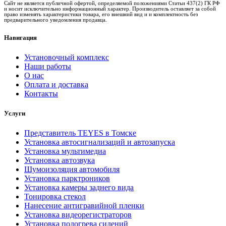
Сайт не является публичной офертой, определяемой положениями Статьи 437(2) ГК РФ
и носит исключительно информационный характер. Производитель оставляет за собой
право изменять характеристики товара, его внешний вид и и комплектность без
предварительного уведомления продавца.
Навигация
Установочный комплекс
Наши работы
О нас
Оплата и доставка
Контакты
Услуги
Представитель TEYES в Томске
Установка автосигнализаций и автозапуска
Установка мультимедиа
Установка автозвука
Шумоизоляция автомобиля
Установка парктроников
Установка камеры заднего вида
Тонировка стекол
Нанесение антигравийной пленки
Установка видеорегистраторов
Установка подогрева сидений