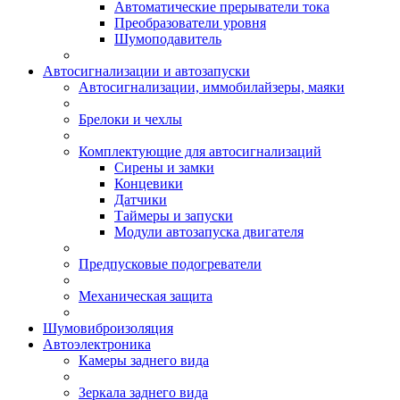
Автоматические прерыватели тока
Преобразователи уровня
Шумоподавитель
Автосигнализации и автозапуски
Автосигнализации, иммобилайзеры, маяки
Брелоки и чехлы
Комплектующие для автосигнализаций
Сирены и замки
Концевики
Датчики
Таймеры и запуски
Модули автозапуска двигателя
Предпусковые подогреватели
Механическая защита
Шумовиброизоляция
Автоэлектроника
Камеры заднего вида
Зеркала заднего вида