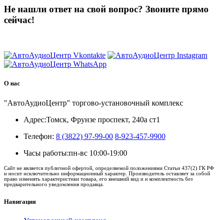
Не нашли ответ на свой вопрос?
Звоните прямо
сейчас!
8 (3822) 97-99-00
О нас
"АвтоАудиоЦентр" торгово-установочный комплекс
Адрес:
Томск, Фрунзе проспект, 240а ст1
Телефон:
8 (3822) 97-99-00
8-923-457-9900
Часы работы:
пн-вс 10:00-19:00
Сайт не является публичной офертой, определяемой положениями Статьи 437(2) ГК РФ
и носит исключительно информационный характер. Производитель оставляет за собой
право изменять характеристики товара, его внешний вид и и комплектность без
предварительного уведомления продавца.
Навигация