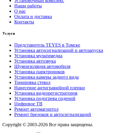
Установочный комплекс
Наши работы
О нас
Оплата и доставка
Контакты
Услуги
Представитель TEYES в Томске
Установка автосигнализаций и автозапуска
Установка мультимедиа
Установка автозвука
Шумоизоляция автомобиля
Установка парктроников
Установка камеры заднего вида
Тонировка стекол
Нанесение антигравийной пленки
Установка видеорегистраторов
Установка подогрева сидений
Цифровое ТВ
Ремонт автомагнитол
Ремонт брелоков и автосигнализаций
Copyright © 2003-2026 Все права защищены.