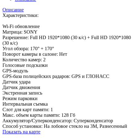
Описание
Характеристики:
Wi-Fi обновление
Матрица: SONY
Разрешение: Full HD 1920*1080 (30 к/с) + Full HD 1920*1080
(30 к/с)
Угол обзора: 170° + 170°
Поворот камеры в салоне: Нет
Количество камер: 2
Голосовые подсказки
GPS-модуль
GPS-база полицейских радаров: GPS и ГЛОНАСС
Датчик удара
Датчик движения
Экстренная запись
Режим парковки
Интервальная съемка
Слот для карт памяти: 1
Макс. объем карты памяти: 128 Гб
Аккумулятор/Суперконденсатор: Суперконденсатор
Способ установки: На лобовое стекло на 3М, Разнесенный
Показать на карте