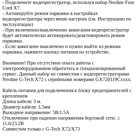
- Подключите видеорегистратор, используя набор Neoline Fuse
Cord X7.
- Активируйте режим парковки в настройках
видеорегистратора через меню настроек (см. Инструкцию по
эксплуатации)
- При включении/выключении зажигания видеорегистратор
будет автоматически активировать/деактивировать режим
парковки.
- Если зажигание выключено и нужно выйти из режима
парковки, нажмите кнопку питания на устройстве.
Внимание! При отсутствии опыта работы с
электрооборудованием обратитесь в специализированный
сервис. Данный набор не совместим с видеорегистраторами
Neoline G-Tech X72 с серийными номерами GX720119Cxxxx.
Кабель питания для подключения к блоку предохранителей c
креплением
Длина кабеля: 3 м.
Диаметр кабеля: 3,5мм
Выходное напряжение: 5В/1.5А
Отключение при падении напряжения бортовой сети: ≤
11.6/23.2В
Совместим только с G-Tech X72/X73