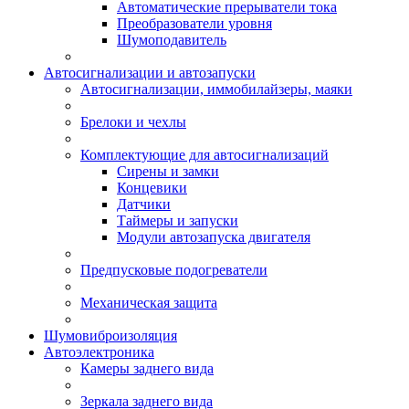
Автоматические прерыватели тока
Преобразователи уровня
Шумоподавитель
Автосигнализации и автозапуски
Автосигнализации, иммобилайзеры, маяки
Брелоки и чехлы
Комплектующие для автосигнализаций
Сирены и замки
Концевики
Датчики
Таймеры и запуски
Модули автозапуска двигателя
Предпусковые подогреватели
Механическая защита
Шумовиброизоляция
Автоэлектроника
Камеры заднего вида
Зеркала заднего вида