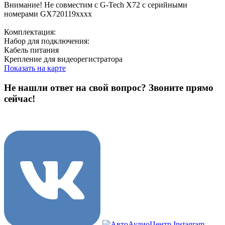
Внимание! Не совместим с G-Tech X72 c серийными
номерами GX720119xxxx
Комплектация:
Набор для подключения:
Кабель питания
Крепление для видеорегистратора
Показать на карте
Не нашли ответ на свой вопрос?
Звоните прямо
сейчас!
8 (3822) 97-99-00