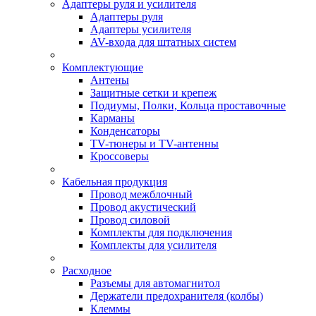
Адаптеры руля и усилителя
Адаптеры руля
Адаптеры усилителя
AV-входа для штатных систем
Комплектующие
Антены
Защитные сетки и крепеж
Подиумы, Полки, Кольца проставочные
Карманы
Конденсаторы
TV-тюнеры и TV-антенны
Кроссоверы
Кабельная продукция
Провод межблочный
Провод акустический
Провод силовой
Комплекты для подключения
Комплекты для усилителя
Расходное
Разъемы для автомагнитол
Держатели предохранителя (колбы)
Клеммы