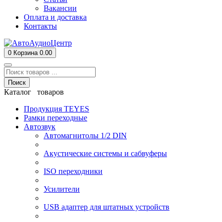
Вакансии
Оплата и доставка
Контакты
0
Корзина
0.00
Поиск
Каталог товаров
Продукция TEYES
Рамки переходные
Автозвук
Автомагнитолы 1/2 DIN
Акустические системы и сабвуферы
ISO переходники
Усилители
USB адаптер для штатных устройств