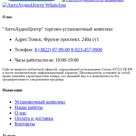
О нас
"АвтоАудиоЦентр" торгово-установочный комплекс
Адрес:
Томск, Фрунзе проспект, 240а ст1
Телефон:
8 (3822) 97-99-00
8-923-457-9900
Часы работы:
пн-вс 10:00-19:00
Сайт не является публичной офертой, определяемой положениями Статьи 437(2) ГК РФ
и носит исключительно информационный характер. Производитель оставляет за собой
право изменять характеристики товара, его внешний вид и и комплектность без
предварительного уведомления продавца.
Навигация
Установочный комплекс
Наши работы
О нас
Оплата и доставка
Контакты
Услуги