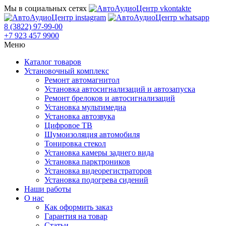
Мы в социальных сетях
8 (3822) 97-99-00
+7 923 457 9900
Меню
Каталог товаров
Установочный комплекс
Ремонт автомагнитол
Установка автосигнализаций и автозапуска
Ремонт брелоков и автосигнализаций
Установка мультимедиа
Установка автозвука
Цифровое ТВ
Шумоизоляция автомобиля
Тонировка стекол
Установка камеры заднего вида
Установка парктроников
Установка видеорегистраторов
Установка подогрева сидений
Наши работы
О нас
Как оформить заказ
Гарантия на товар
Статьи