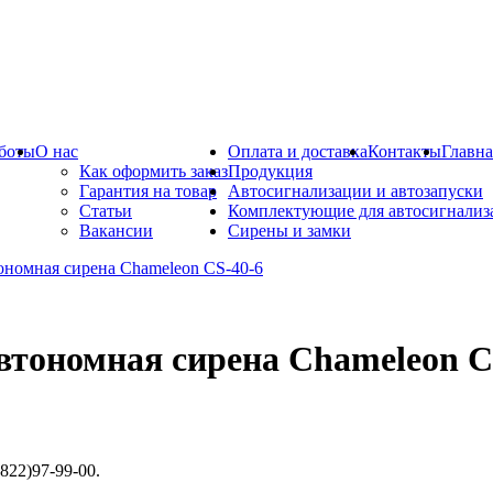
боты
О нас
Оплата и доставка
Контакты
Главна
Как оформить заказ
Продукция
Гарантия на товар
Автосигнализации и автозапуски
Статьи
Комплектующие для автосигнализ
Вакансии
Сирены и замки
втономная сирена Chameleon C
822)97-99-00.