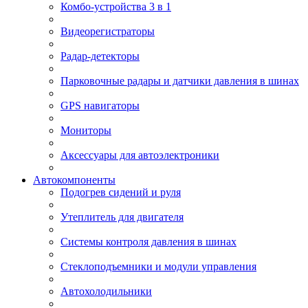
Комбо-устройства 3 в 1
Видеорегистраторы
Радар-детекторы
Парковочные радары и датчики давления в шинах
GPS навигаторы
Мониторы
Аксессуары для автоэлектроники
Автокомпоненты
Подогрев сидений и руля
Утеплитель для двигателя
Системы контроля давления в шинах
Стеклоподъемники и модули управления
Автохолодильники