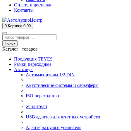
Оплата и доставка
Контакты
0
Корзина
0.00
Поиск
Каталог товаров
Продукция TEYES
Рамки переходные
Автозвук
Автомагнитолы 1/2 DIN
Акустические системы и сабвуферы
ISO переходники
Усилители
USB адаптер для штатных устройств
Адаптеры руля и усилителя