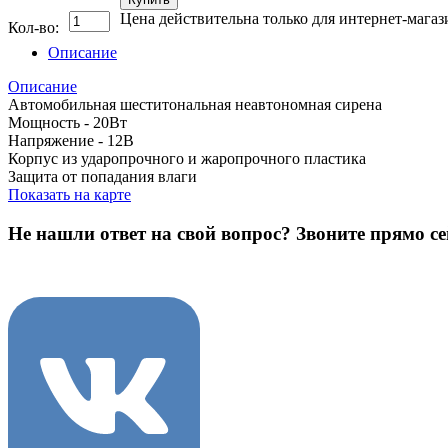
Цена действительна только для интернет-магаз
Кол-во:
Описание
Описание
Автомобильная шеститональная неавтономная сирена
Мощность - 20Вт
Напряжение - 12В
Корпус из ударопрочного и жаропрочного пластика
Защита от попадания влаги
Показать на карте
Не нашли ответ на свой вопрос?
Звоните прямо се
8 (3822) 97-99-00