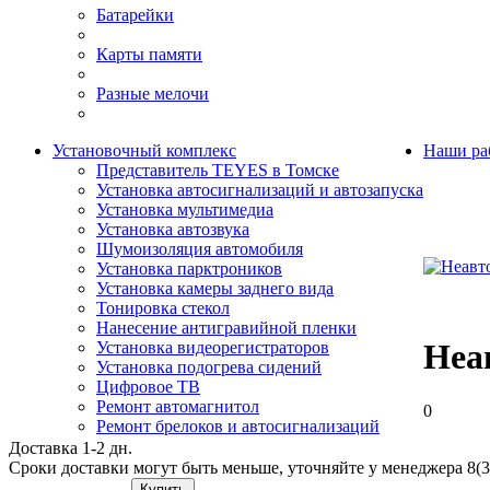
Батарейки
Карты памяти
Разные мелочи
Установочный комплекс
Наши ра
Представитель TEYES в Томске
Установка автосигнализаций и автозапуска
Установка мультимедиа
Установка автозвука
Шумоизоляция автомобиля
Установка парктроников
Установка камеры заднего вида
Тонировка стекол
Нанесение антигравийной пленки
Неа
Установка видеорегистраторов
Установка подогрева сидений
Цифровое ТВ
Ремонт автомагнитол
0
Ремонт брелоков и автосигнализаций
Доставка 1-2 дн.
Сроки доставки могут быть меньше, уточняйте у менеджера 8(3
Купить