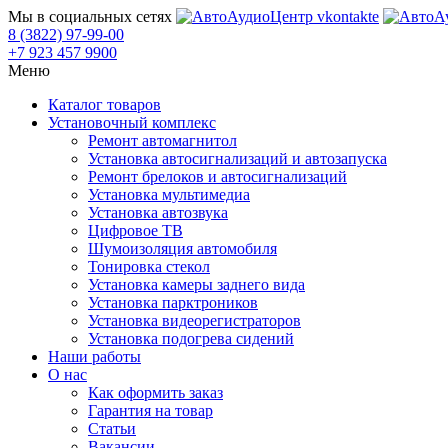
Мы в социальных сетях
8 (3822) 97-99-00
+7 923 457 9900
Меню
Каталог товаров
Установочный комплекс
Ремонт автомагнитол
Установка автосигнализаций и автозапуска
Ремонт брелоков и автосигнализаций
Установка мультимедиа
Установка автозвука
Цифровое ТВ
Шумоизоляция автомобиля
Тонировка стекол
Установка камеры заднего вида
Установка парктроников
Установка видеорегистраторов
Установка подогрева сидений
Наши работы
О нас
Как оформить заказ
Гарантия на товар
Статьи
Вакансии