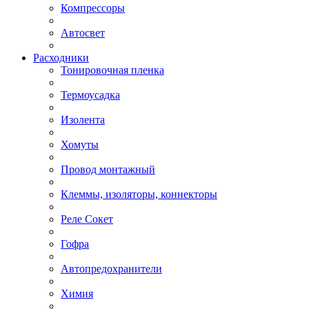
Компрессоры
Автосвет
Расходники
Тонировочная пленка
Термоусадка
Изолента
Хомуты
Провод монтажный
Клеммы, изоляторы, коннекторы
Реле Сокет
Гофра
Автопредохранители
Химия