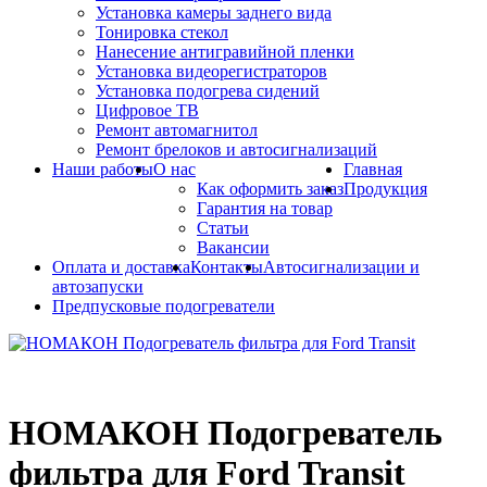
Установка камеры заднего вида
Тонировка стекол
Нанесение антигравийной пленки
Установка видеорегистраторов
Установка подогрева сидений
Цифровое ТВ
Ремонт автомагнитол
Ремонт брелоков и автосигнализаций
Наши работы
О нас
Главная
Как оформить заказ
Продукция
Гарантия на товар
Статьи
Вакансии
Оплата и доставка
Контакты
Автосигнализации и
автозапуски
Предпусковые подогреватели
НОМАКОН Подогреватель
фильтра для Ford Transit