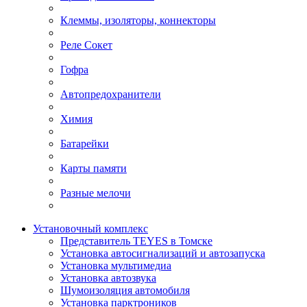
Клеммы, изоляторы, коннекторы
Реле Сокет
Гофра
Автопредохранители
Химия
Батарейки
Карты памяти
Разные мелочи
Установочный комплекс
Представитель TEYES в Томске
Установка автосигнализаций и автозапуска
Установка мультимедиа
Установка автозвука
Шумоизоляция автомобиля
Установка парктроников