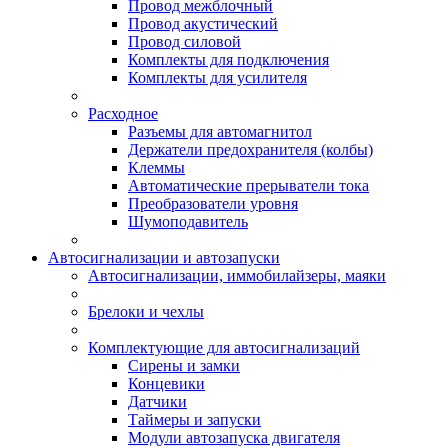
Провод межблочный
Провод акустический
Провод силовой
Комплекты для подключения
Комплекты для усилителя
Расходное
Разъемы для автомагнитол
Держатели предохранителя (колбы)
Клеммы
Автоматические прерыватели тока
Преобразователи уровня
Шумоподавитель
Автосигнализации и автозапуски
Автосигнализации, иммобилайзеры, маяки
Брелоки и чехлы
Комплектующие для автосигнализаций
Сирены и замки
Концевики
Датчики
Таймеры и запуски
Модули автозапуска двигателя