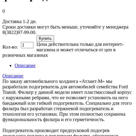
0
Доставка 1-2 дн.
Сроки доставки могут быть меньше, уточняйте у менеджера
8(3822)97-99-00.
Купить
Цена действительна только для интернет-
Кол-во:
магазина и может отличаться от цен в
розничных магазинах
Описание
Описание
По заказу автомобильного холдинга «Атлант-М» мы
разработали подогреватель для автомобилей семейства Ford
Transit. Фильтр у данной модели имеет пластмассовый корпус
с наружными ребрами, что не позволяет установить на него
бандажный или гибкий подогреватель. Специально для этого
фильтра был разработан стержневой подогреватель и
технология его установки. При этом полностью сохранена
функциональность фильтра и его герметичность.
Подогреватель производит предпусковой подогрев
дизельного топлива в топливном фильтре, обеспечивая