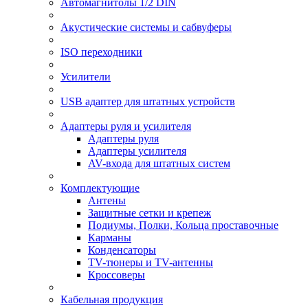
Автомагнитолы 1/2 DIN
Акустические системы и сабвуферы
ISO переходники
Усилители
USB адаптер для штатных устройств
Адаптеры руля и усилителя
Адаптеры руля
Адаптеры усилителя
AV-входа для штатных систем
Комплектующие
Антены
Защитные сетки и крепеж
Подиумы, Полки, Кольца проставочные
Карманы
Конденсаторы
TV-тюнеры и TV-антенны
Кроссоверы
Кабельная продукция