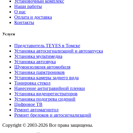
Установочный комплекс
Наши работы
О нас
Оплата и доставка
Контакты
Услуги
Представитель TEYES в Томске
Установка автосигнализаций и автозапуска
Установка мультимедиа
Установка автозвука
Шумоизоляция автомобиля
Установка парктроников
Установка камеры заднего вида
Тонировка стекол
Нанесение антигравийной пленки
Установка видеорегистраторов
Установка подогрева сидений
Цифровое ТВ
Ремонт автомагнитол
Ремонт брелоков и автосигнализаций
Copyright © 2003-2026 Все права защищены.