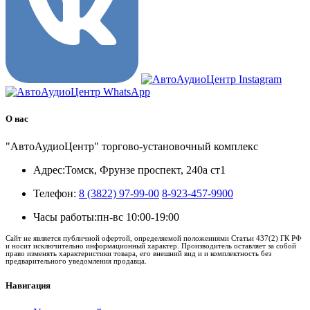
О нас
"АвтоАудиоЦентр" торгово-установочный комплекс
Адрес:
Томск, Фрунзе проспект, 240а ст1
Телефон:
8 (3822) 97-99-00
8-923-457-9900
Часы работы:
пн-вс 10:00-19:00
Сайт не является публичной офертой, определяемой положениями Статьи 437(2) ГК РФ
и носит исключительно информационный характер. Производитель оставляет за собой
право изменять характеристики товара, его внешний вид и и комплектность без
предварительного уведомления продавца.
Навигация