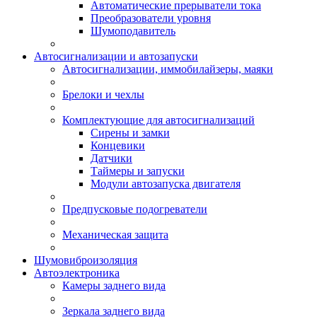
Автоматические прерыватели тока
Преобразователи уровня
Шумоподавитель
Автосигнализации и автозапуски
Автосигнализации, иммобилайзеры, маяки
Брелоки и чехлы
Комплектующие для автосигнализаций
Сирены и замки
Концевики
Датчики
Таймеры и запуски
Модули автозапуска двигателя
Предпусковые подогреватели
Механическая защита
Шумовиброизоляция
Автоэлектроника
Камеры заднего вида
Зеркала заднего вида