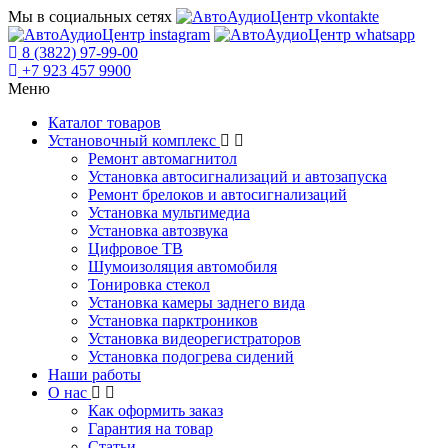
Мы в социальных сетях
8 (3822) 97-99-00
+7 923 457 9900
Меню
Каталог товаров
Установочный комплекс
Ремонт автомагнитол
Установка автосигнализаций и автозапуска
Ремонт брелоков и автосигнализаций
Установка мультимедиа
Установка автозвука
Цифровое ТВ
Шумоизоляция автомобиля
Тонировка стекол
Установка камеры заднего вида
Установка парктроников
Установка видеорегистраторов
Установка подогрева сидений
Наши работы
О нас
Как оформить заказ
Гарантия на товар
Статьи