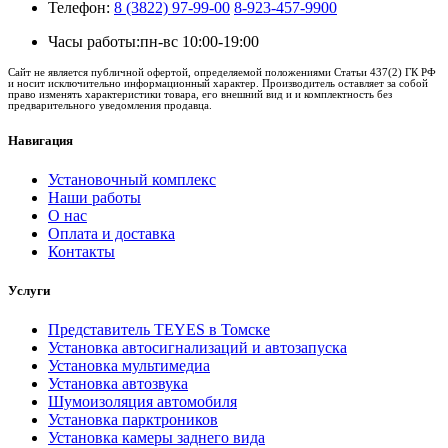
Телефон:
8 (3822) 97-99-00
8-923-457-9900
Часы работы:
пн-вс 10:00-19:00
Сайт не является публичной офертой, определяемой положениями Статьи 437(2) ГК РФ
и носит исключительно информационный характер. Производитель оставляет за собой
право изменять характеристики товара, его внешний вид и и комплектность без
предварительного уведомления продавца.
Навигация
Установочный комплекс
Наши работы
О нас
Оплата и доставка
Контакты
Услуги
Представитель TEYES в Томске
Установка автосигнализаций и автозапуска
Установка мультимедиа
Установка автозвука
Шумоизоляция автомобиля
Установка парктроников
Установка камеры заднего вида