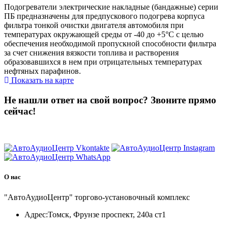
Подогреватели электрические накладные (бандажные) cерии
ПБ предназначены для предпускового подогрева корпуса
фильтра тонкой очистки двигателя автомобиля при
температурах окружающей среды от -40 до +5°С с целью
обеспечения необходимой пропускной способности фильтра
за счет снижения вязкости топлива и растворения
образовавшихся в нем при отрицательных температурах
нефтяных парафинов.
Показать на карте
Не нашли ответ на свой вопрос?
Звоните прямо
сейчас!
8 (3822) 97-99-00
О нас
"АвтоАудиоЦентр" торгово-установочный комплекс
Адрес:
Томск, Фрунзе проспект, 240а ст1