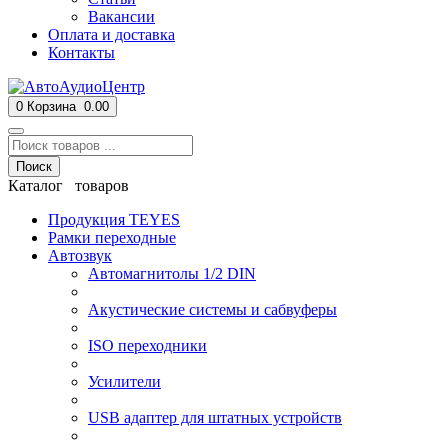
Вакансии
Оплата и доставка
Контакты
0
Корзина
0.00
Поиск
Каталог товаров
Продукция TEYES
Рамки переходные
Автозвук
Автомагнитолы 1/2 DIN
Акустические системы и сабвуферы
ISO переходники
Усилители
USB адаптер для штатных устройств