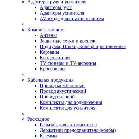
Адаптеры руля и усилителя
Адаптеры руля
Адаптеры усилителя
AV-входа для штатных систем
Комплектующие
Антены
Защитные сетки и крепеж
Подиумы, Полки, Кольца проставочные
Карманы
Конденсаторы
TV-тюнеры и TV-антенны
Кроссоверы
Кабельная продукция
Провод межблочный
Провод акустический
Провод силовой
Комплекты для подключения
Комплекты для усилителя
Расходное
Разъемы для автомагнитол
Держатели предохранителя (колбы)
Клеммы