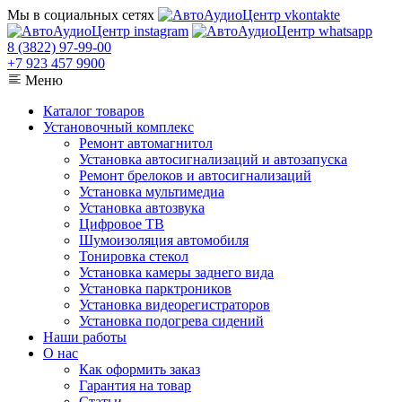
Мы в социальных сетях
8 (3822) 97-99-00
+7 923 457 9900
Меню
Каталог товаров
Установочный комплекс
Ремонт автомагнитол
Установка автосигнализаций и автозапуска
Ремонт брелоков и автосигнализаций
Установка мультимедиа
Установка автозвука
Цифровое ТВ
Шумоизоляция автомобиля
Тонировка стекол
Установка камеры заднего вида
Установка парктроников
Установка видеорегистраторов
Установка подогрева сидений
Наши работы
О нас
Как оформить заказ
Гарантия на товар
Статьи