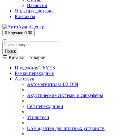
Вакансии
Оплата и доставка
Контакты
0
Корзина
0.00
Поиск
Каталог товаров
Продукция TEYES
Рамки переходные
Автозвук
Автомагнитолы 1/2 DIN
Акустические системы и сабвуферы
ISO переходники
Усилители
USB адаптер для штатных устройств