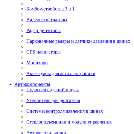
Комбо-устройства 3 в 1
Видеорегистраторы
Радар-детекторы
Парковочные радары и датчики давления в шинах
GPS навигаторы
Мониторы
Аксессуары для автоэлектроники
Автокомпоненты
Подогрев сидений и руля
Утеплитель для двигателя
Системы контроля давления в шинах
Стеклоподъемники и модули управления
Автохолодильники