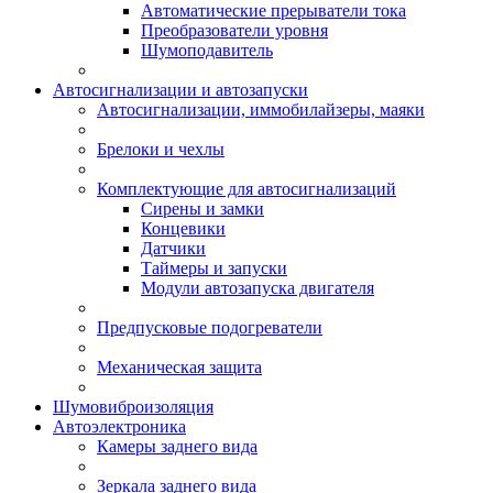
Автоматические прерыватели тока
Преобразователи уровня
Шумоподавитель
Автосигнализации и автозапуски
Автосигнализации, иммобилайзеры, маяки
Брелоки и чехлы
Комплектующие для автосигнализаций
Сирены и замки
Концевики
Датчики
Таймеры и запуски
Модули автозапуска двигателя
Предпусковые подогреватели
Механическая защита
Шумовиброизоляция
Автоэлектроника
Камеры заднего вида
Зеркала заднего вида