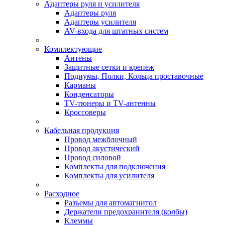
Адаптеры руля и усилителя
Адаптеры руля
Адаптеры усилителя
AV-входа для штатных систем
Комплектующие
Антены
Защитные сетки и крепеж
Подиумы, Полки, Кольца проставочные
Карманы
Конденсаторы
TV-тюнеры и TV-антенны
Кроссоверы
Кабельная продукция
Провод межблочный
Провод акустический
Провод силовой
Комплекты для подключения
Комплекты для усилителя
Расходное
Разъемы для автомагнитол
Держатели предохранителя (колбы)
Клеммы