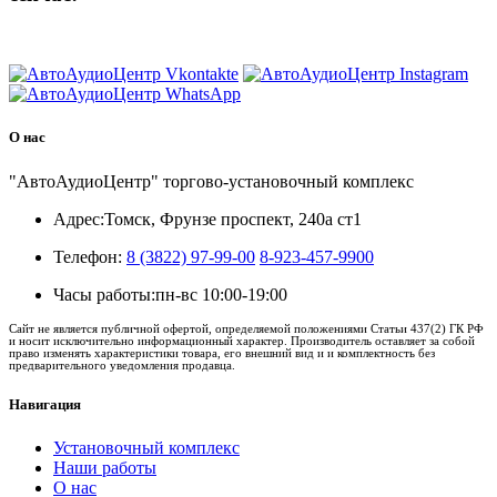
8 (3822) 97-99-00
О нас
"АвтоАудиоЦентр" торгово-установочный комплекс
Адрес:
Томск, Фрунзе проспект, 240а ст1
Телефон:
8 (3822) 97-99-00
8-923-457-9900
Часы работы:
пн-вс 10:00-19:00
Сайт не является публичной офертой, определяемой положениями Статьи 437(2) ГК РФ
и носит исключительно информационный характер. Производитель оставляет за собой
право изменять характеристики товара, его внешний вид и и комплектность без
предварительного уведомления продавца.
Навигация
Установочный комплекс
Наши работы
О нас