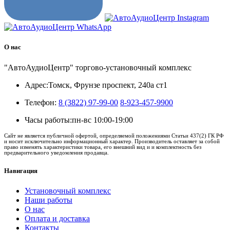
О нас
"АвтоАудиоЦентр" торгово-установочный комплекс
Адрес:
Томск, Фрунзе проспект, 240а ст1
Телефон:
8 (3822) 97-99-00
8-923-457-9900
Часы работы:
пн-вс 10:00-19:00
Сайт не является публичной офертой, определяемой положениями Статьи 437(2) ГК РФ
и носит исключительно информационный характер. Производитель оставляет за собой
право изменять характеристики товара, его внешний вид и и комплектность без
предварительного уведомления продавца.
Навигация
Установочный комплекс
Наши работы
О нас
Оплата и доставка
Контакты