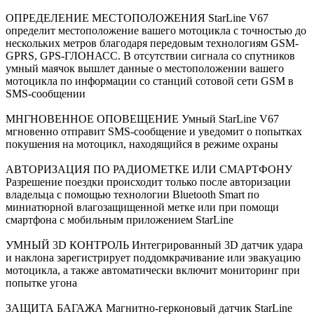
ОПРЕДЕЛЕНИЕ МЕСТОПОЛОЖЕНИЯ StarLine V67
определит местоположение вашего мотоцикла с точностью до
нескольких метров благодаря передовым технологиям GSM-
GPRS, GPS-ГЛОНАСС. В отсутствии сигнала со спутников
умный маячок вышлет данные о местоположении вашего
мотоцикла по информации со станций сотовой сети GSM в
SMS-сообщении
МНГНОВЕННОЕ ОПОВЕЩЕНИЕ Умный StarLine V67
мгновенно отправит SMS-сообщение и уведомит о попытках
покушения на мотоцикл, находящийся в режиме охраны
АВТОРИЗАЦИЯ ПО РАДИОМЕТКЕ ИЛИ СМАРТФОНУ
Разрешение поездки происходит только после авторизации
владельца с помощью технологии Bluetooth Smart по
миниатюрной влагозащищенной метке или при помощи
смартфона с мобильным приложением StarLine
УМНЫЙ 3D КОНТРОЛЬ Интегрированный 3D датчик удара
и наклона зарегистрирует поддомкрачивание или эвакуацию
мотоцикла, а также автоматически включит мониторинг при
попытке угона
ЗАЩИТА БАГАЖА Магнитно-герконовый датчик StarLine