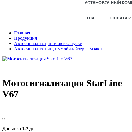
УСТАНОВОЧНЫЙ КОМ
О НАС
ОПЛАТА И
Главная
Продукция
Автосигнализации и автозапуски
Автосигнализации, иммобилайзеры, маяки
Мотосигнализация StarLine
V67
0
Доставка 1-2 дн.