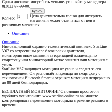
Сроки доставки могут быть меньше, уточняйте у менеджера
8(3822)97-99-00.
Купить
Цена действительна только для интернет-
Кол-во:
магазина и может отличаться от цен в
розничных магазинах
Описание
Описание
Инновационный охранно-телематический комплекс StarLine
V67 со встроенным реле блокировки двигателя,
мониторинговым маяком и авторизацией владельца по
смартфону или миниатюрной метке защитит ваш мотоцикл с
умом.
StarLine V67 защищает мотоцикл от угона и следит за его
перемещением. Он распознаёт владельца по смартфону с
технологией Bluetooth Smart и охраняет мотоцикл непрерывно
до 80 дней без подзарядки.
БЕСПЛАТНЫЙ МОНИТОРИНГ С помощю простого и
удобного мониторинга www.starline-online.ru вы можете
контролировать перемещение мотоцикла в режиме реального
времени