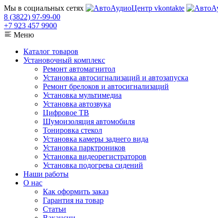
Мы в социальных сетях
8 (3822) 97-99-00
+7 923 457 9900
Меню
Каталог товаров
Установочный комплекс
Ремонт автомагнитол
Установка автосигнализаций и автозапуска
Ремонт брелоков и автосигнализаций
Установка мультимедиа
Установка автозвука
Цифровое ТВ
Шумоизоляция автомобиля
Тонировка стекол
Установка камеры заднего вида
Установка парктроников
Установка видеорегистраторов
Установка подогрева сидений
Наши работы
О нас
Как оформить заказ
Гарантия на товар
Статьи
Вакансии