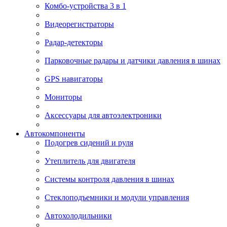
Комбо-устройства 3 в 1
Видеорегистраторы
Радар-детекторы
Парковочные радары и датчики давления в шинах
GPS навигаторы
Мониторы
Аксессуары для автоэлектроники
Автокомпоненты
Подогрев сидений и руля
Утеплитель для двигателя
Системы контроля давления в шинах
Стеклоподъемники и модули управления
Автохолодильники