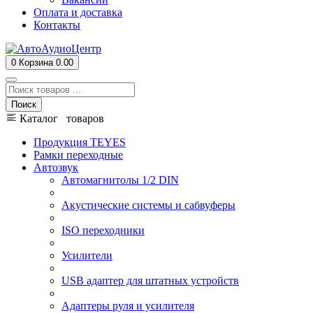
Оплата и доставка
Контакты
0
Корзина
0.00
Поиск
Каталог товаров
Продукция TEYES
Рамки переходные
Автозвук
Автомагнитолы 1/2 DIN
Акустические системы и сабвуферы
ISO переходники
Усилители
USB адаптер для штатных устройств
Адаптеры руля и усилителя