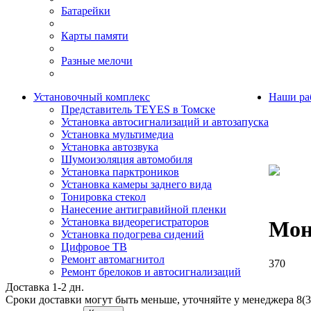
Батарейки
Карты памяти
Разные мелочи
Установочный комплекс
Наши ра
Представитель TEYES в Томске
Установка автосигнализаций и автозапуска
Установка мультимедиа
Установка автозвука
Шумоизоляция автомобиля
Установка парктроников
Установка камеры заднего вида
Тонировка стекол
Нанесение антигравийной пленки
Установка видеорегистраторов
Мон
Установка подогрева сидений
Цифровое ТВ
Ремонт автомагнитол
370
Ремонт брелоков и автосигнализаций
Доставка 1-2 дн.
Сроки доставки могут быть меньше, уточняйте у менеджера 8(3