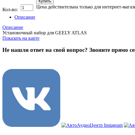
Купить
Цена действительна только для интернет-магаз
Кол-во:
Описание
Описание
Установочный набор для GEELY ATLAS
Показать на карте
Не нашли ответ на свой вопрос?
Звоните прямо се
8 (3822) 97-99-00