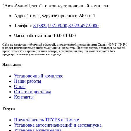
"АвтоАудиоЦентр" торгово-установочный комплекс
Адрес:
Томск, Фрунзе проспект, 240а ст1
Телефон:
8 (3822) 97-99-00
8-923-457-9900
Часы работы:
пн-вс 10:00-19:00
Сайт не является публичной офертой, определяемой положениями Статьи 437(2) ГК РФ
и носит исключительно информационный характер. Производитель оставляет за собой
право изменять характеристики товара, его внешний вид и и комплектность без
предварительного уведомления продавца.
Навигация
Установочный комплекс
Наши работы
О нас
Оплата и доставка
Контакты
Услуги
Представитель TEYES в Томске
Установка автосигнализаций и автозапуска
Установка мультимедиа