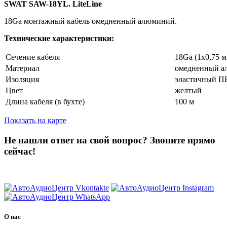
SWAT SAW-18YL. LiteLine
18Ga монтажный кабель омедненный алюминий.
Технические характеристики:
Сечение кабеля
18Ga (1x0,75 м
Материал
омедненный а
Изоляция
эластичный 
Цвет
желтый
Длина кабеля (в бухте)
100 м
Показать на карте
Не нашли ответ на свой вопрос?
Звоните прямо
сейчас!
8 (3822) 97-99-00
О нас