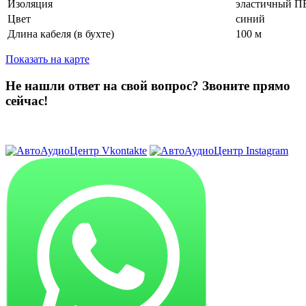
Изоляция
эластичный 
Цвет
синий
Длина кабеля (в бухте)
100 м
Показать на карте
Не нашли ответ на свой вопрос?
Звоните прямо
сейчас!
8 (3822) 97-99-00