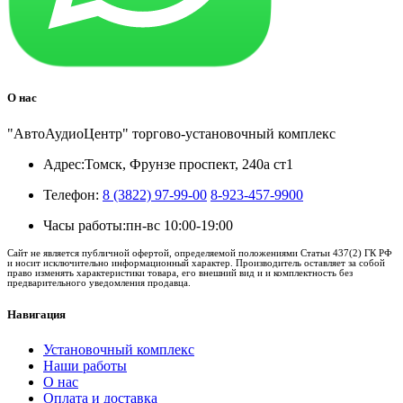
О нас
"АвтоАудиоЦентр" торгово-установочный комплекс
Адрес:
Томск, Фрунзе проспект, 240а ст1
Телефон:
8 (3822) 97-99-00
8-923-457-9900
Часы работы:
пн-вс 10:00-19:00
Сайт не является публичной офертой, определяемой положениями Статьи 437(2) ГК РФ
и носит исключительно информационный характер. Производитель оставляет за собой
право изменять характеристики товара, его внешний вид и и комплектность без
предварительного уведомления продавца.
Навигация
Установочный комплекс
Наши работы
О нас
Оплата и доставка