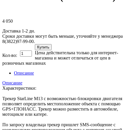
4 050
Доставка 1-2 дн.
Сроки доставки могут быть меньше, уточняйте у менеджера
8(3822)97-99-00.
Купить
Цена действительна только для интернет-
Кол-во:
магазина и может отличаться от цен в
розничных магазинах
Описание
Описание
Характеристики:
Трекер StarLine M13 с возможностью блокировки двигателя
позволяет определить местоположение объекта с помощью
GPS+ГЛОНАСС. Трекер можно разместить в автомобиле,
мотоцикле или катере.
По запросу владельца трекер пришлет SMS-сообщение с
координатами местоположения объекта с интернет-ссылкой