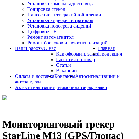
Установка камеры заднего вида
Тонировка стекол
Нанесение антигравийной пленки
Установка видеорегистраторов
Установка подогрева сидений
Цифровое ТВ
Ремонт автомагнитол
Ремонт брелоков и автосигнализаций
Наши работы
О нас
Главная
Как оформить заказ
Продукция
Гарантия на товар
Статьи
Вакансии
Оплата и доставка
Контакты
Автосигнализации и
автозапуски
Автосигнализации, иммобилайзеры, маяки
Мониторинговый трекер
StarLine M13 (GPS/Глонас)