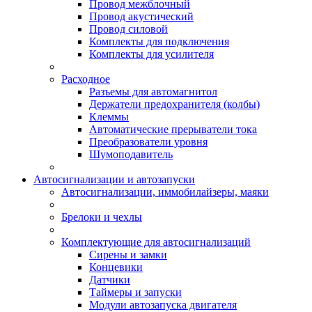
Провод межблочный
Провод акустический
Провод силовой
Комплекты для подключения
Комплекты для усилителя
Расходное
Разъемы для автомагнитол
Держатели предохранителя (колбы)
Клеммы
Автоматические прерыватели тока
Преобразователи уровня
Шумоподавитель
Автосигнализации и автозапуски
Автосигнализации, иммобилайзеры, маяки
Брелоки и чехлы
Комплектующие для автосигнализаций
Сирены и замки
Концевики
Датчики
Таймеры и запуски
Модули автозапуска двигателя