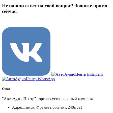
Не нашли ответ на свой вопрос?
Звоните прямо
сейчас!
8 (3822) 97-99-00
О нас
"АвтоАудиоЦентр" торгово-установочный комплекс
Адрес:
Томск, Фрунзе проспект, 240а ст1