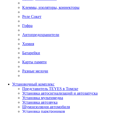
Клеммы, изоляторы, коннекторы
Реле Сокет
Гофра
Автопредохранители
Химия
Батарейки
Карты памяти
Разные мелочи
Установочный комплекс
Представитель TEYES в Томске
Установка автосигнализаций и автозапуска
Установка мультимедиа
Установка автозвука
Шумоизоляция автомобиля
Установка парктроников