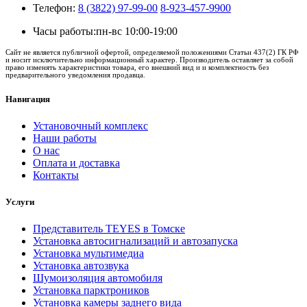
Телефон:
8 (3822) 97-99-00
8-923-457-9900
Часы работы:
пн-вс 10:00-19:00
Сайт не является публичной офертой, определяемой положениями Статьи 437(2) ГК РФ
и носит исключительно информационный характер. Производитель оставляет за собой
право изменять характеристики товара, его внешний вид и и комплектность без
предварительного уведомления продавца.
Навигация
Установочный комплекс
Наши работы
О нас
Оплата и доставка
Контакты
Услуги
Представитель TEYES в Томске
Установка автосигнализаций и автозапуска
Установка мультимедиа
Установка автозвука
Шумоизоляция автомобиля
Установка парктроников
Установка камеры заднего вида