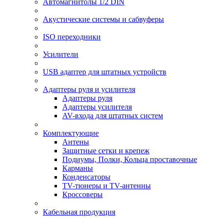
Автомагнитолы 1/2 DIN
Акустические системы и сабвуферы
ISO переходники
Усилители
USB адаптер для штатных устройств
Адаптеры руля и усилителя
Адаптеры руля
Адаптеры усилителя
AV-входа для штатных систем
Комплектующие
Антены
Защитные сетки и крепеж
Подиумы, Полки, Кольца проставочные
Карманы
Конденсаторы
TV-тюнеры и TV-антенны
Кроссоверы
Кабельная продукция