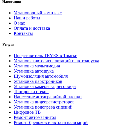
Навигация
Установочный комплекс
Наши работы
О нас
Оплата и доставка
Контакты
Услуги
Представитель TEYES в Томске
Установка автосигнализаций и автозапуска
Установка мультимедиа
Установка автозвука
Шумоизоляция автомобиля
Установка парктроников
Установка камеры заднего вида
Тонировка стекол
Нанесение антигравийной пленки
Установка видеорегистраторов
Установка подогрева сидений
Цифровое ТВ
Ремонт автомагнитол
Ремонт брелоков и автосигнализаций