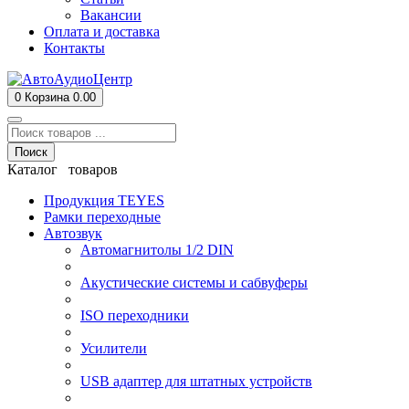
Вакансии
Оплата и доставка
Контакты
0
Корзина
0.00
Поиск
Каталог товаров
Продукция TEYES
Рамки переходные
Автозвук
Автомагнитолы 1/2 DIN
Акустические системы и сабвуферы
ISO переходники
Усилители
USB адаптер для штатных устройств