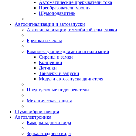
Автоматические прерыватели тока
Преобразователи уровня
Шумоподавитель
Автосигнализации и автозапуски
Автосигнализации, иммобилайзеры, маяки
Брелоки и чехлы
Комплектующие для автосигнализаций
Сирены и замки
Концевики
Датчики
Таймеры и запуски
Модули автозапуска двигателя
Предпусковые подогреватели
Механическая защита
Шумовиброизоляция
Автоэлектроника
Камеры заднего вида
Зеркала заднего вида