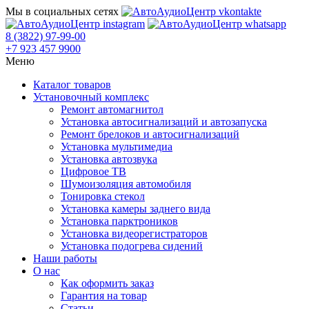
Мы в социальных сетях
8 (3822) 97-99-00
+7 923 457 9900
Меню
Каталог товаров
Установочный комплекс
Ремонт автомагнитол
Установка автосигнализаций и автозапуска
Ремонт брелоков и автосигнализаций
Установка мультимедиа
Установка автозвука
Цифровое ТВ
Шумоизоляция автомобиля
Тонировка стекол
Установка камеры заднего вида
Установка парктроников
Установка видеорегистраторов
Установка подогрева сидений
Наши работы
О нас
Как оформить заказ
Гарантия на товар
Статьи