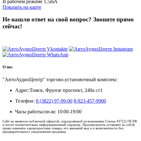
В рабочем режиме 1,5mA
Показать на карте
Не нашли ответ на свой вопрос?
Звоните прямо
сейчас!
8 (3822) 97-99-00
О нас
"АвтоАудиоЦентр" торгово-установочный комплекс
Адрес:
Томск, Фрунзе проспект, 240а ст1
Телефон:
8 (3822) 97-99-00
8-923-457-9900
Часы работы:
пн-вс 10:00-19:00
Сайт не является публичной офертой, определяемой положениями Статьи 437(2) ГК РФ
и носит исключительно информационный характер. Производитель оставляет за собой
право изменять характеристики товара, его внешний вид и и комплектность без
предварительного уведомления продавца.