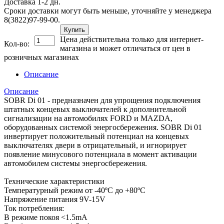
Доставка 1-2 дн.
Сроки доставки могут быть меньше, уточняйте у менеджера
8(3822)97-99-00.
Купить
Цена действительна только для интернет-
Кол-во:
магазина и может отличаться от цен в
розничных магазинах
Описание
Описание
SOBR Di 01 - предназначен для упрощения подключения
штатных концевых выключателей к дополнительной
сигнализации на автомобилях FORD и MAZDA,
оборудованных системой энергосбережения. SOBR Di 01
инвертирует положительный потенциал на концевых
выключателях двери в отрицательный, и игнорирует
появление минусового потенциала в момент активации
автомобилем системы энергосбережения.
Технические характеристики
Температурный режим от -40ºС до +80ºС
Напряжение питания 9V-15V
Ток потребления:
В режиме покоя <1.5mA