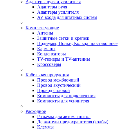
Адаптеры руля и усилителя
Адаптеры руля
Адаптеры усилителя
AV-входа для штатных систем
Комплектующие
Антены
Защитные сетки и крепеж
Подиумы, Полки, Кольца проставочные
Карманы
Конденсаторы
TV-тюнеры и TV-антенны
Кроссоверы
Кабельная продукция
Провод межблочный
Провод акустический
Провод силовой
Комплекты для подключения
Комплекты для усилителя
Расходное
Разъемы для автомагнитол
Держатели предохранителя (колбы)
Клеммы