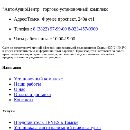
"АвтоАудиоЦентр" торгово-установочный комплекс
Адрес:
Томск, Фрунзе проспект, 240а ст1
Телефон:
8 (3822) 97-99-00
8-923-457-9900
Часы работы:
пн-вс 10:00-19:00
Сайт не является публичной офертой, определяемой положениями Статьи 437(2) ГК РФ
и носит исключительно информационный характер. Производитель оставляет за собой
право изменять характеристики товара, его внешний вид и и комплектность без
предварительного уведомления продавца.
Навигация
Установочный комплекс
Наши работы
О нас
Оплата и доставка
Контакты
Услуги
Представитель TEYES в Томске
Установка автосигнализаций и автозапуска