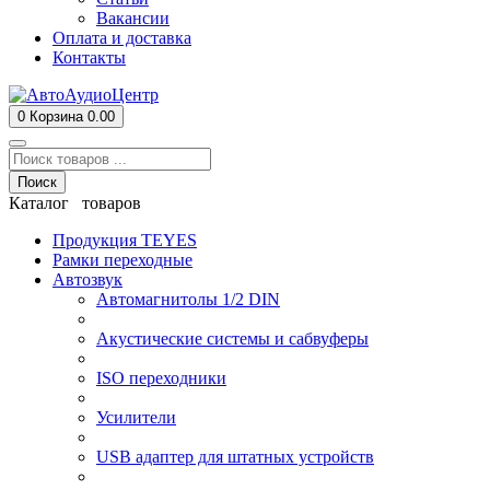
Вакансии
Оплата и доставка
Контакты
0
Корзина
0.00
Поиск
Каталог товаров
Продукция TEYES
Рамки переходные
Автозвук
Автомагнитолы 1/2 DIN
Акустические системы и сабвуферы
ISO переходники
Усилители
USB адаптер для штатных устройств