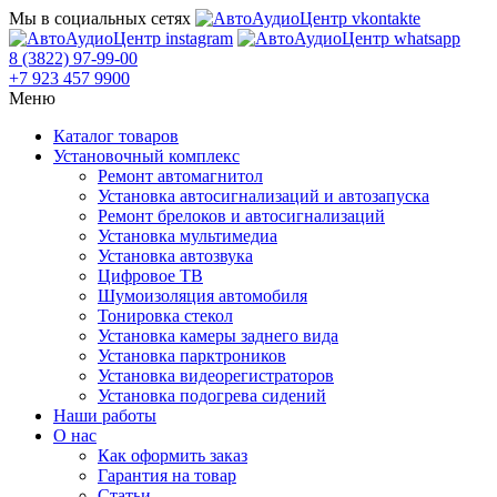
Мы в социальных сетях
8 (3822) 97-99-00
+7 923 457 9900
Меню
Каталог товаров
Установочный комплекс
Ремонт автомагнитол
Установка автосигнализаций и автозапуска
Ремонт брелоков и автосигнализаций
Установка мультимедиа
Установка автозвука
Цифровое ТВ
Шумоизоляция автомобиля
Тонировка стекол
Установка камеры заднего вида
Установка парктроников
Установка видеорегистраторов
Установка подогрева сидений
Наши работы
О нас
Как оформить заказ
Гарантия на товар
Статьи