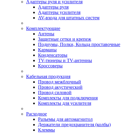
Адаптеры руля и усилителя
Адаптеры руля
Адаптеры усилителя
AV-входа для штатных систем
Комплектующие
Антены
Защитные сетки и крепеж
Подиумы, Полки, Кольца проставочные
Карманы
Конденсаторы
TV-тюнеры и TV-антенны
Кроссоверы
Кабельная продукция
Провод межблочный
Провод акустический
Провод силовой
Комплекты для подключения
Комплекты для усилителя
Расходное
Разъемы для автомагнитол
Держатели предохранителя (колбы)
Клеммы