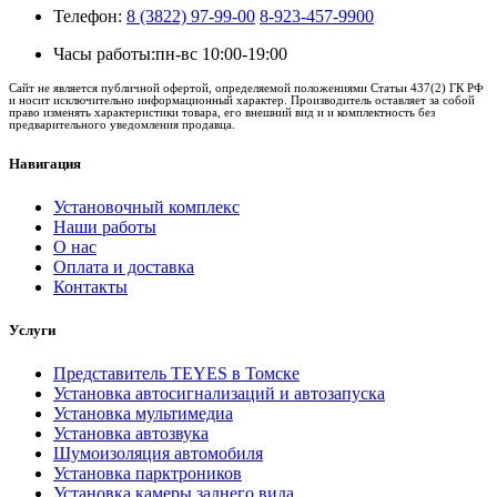
Телефон:
8 (3822) 97-99-00
8-923-457-9900
Часы работы:
пн-вс 10:00-19:00
Сайт не является публичной офертой, определяемой положениями Статьи 437(2) ГК РФ
и носит исключительно информационный характер. Производитель оставляет за собой
право изменять характеристики товара, его внешний вид и и комплектность без
предварительного уведомления продавца.
Навигация
Установочный комплекс
Наши работы
О нас
Оплата и доставка
Контакты
Услуги
Представитель TEYES в Томске
Установка автосигнализаций и автозапуска
Установка мультимедиа
Установка автозвука
Шумоизоляция автомобиля
Установка парктроников
Установка камеры заднего вида