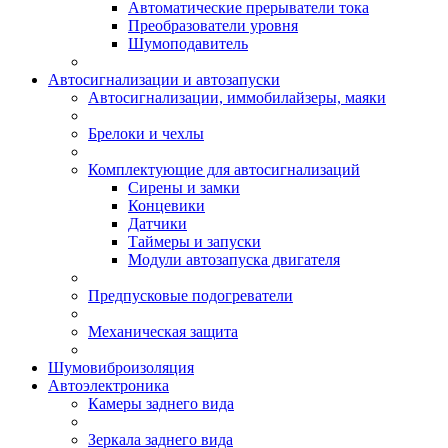
Автоматические прерыватели тока
Преобразователи уровня
Шумоподавитель
Автосигнализации и автозапуски
Автосигнализации, иммобилайзеры, маяки
Брелоки и чехлы
Комплектующие для автосигнализаций
Сирены и замки
Концевики
Датчики
Таймеры и запуски
Модули автозапуска двигателя
Предпусковые подогреватели
Механическая защита
Шумовиброизоляция
Автоэлектроника
Камеры заднего вида
Зеркала заднего вида