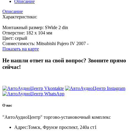
Описание
Описание
Характеристики:
Монтажный размер: SWide 2 din
Отверстие: 182 х 104 мм
Цвет: серый
Совместимость: Mitsubishi Pajero IV 2007 -
Показать на карте
Не нашли ответ на свой вопрос?
Звоните прямо
сейчас!
8 (3822) 97-99-00
О нас
"АвтоАудиоЦентр" торгово-установочный комплекс
Адрес:
Томск, Фрунзе проспект, 240а ст1