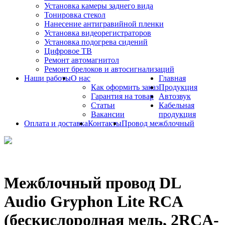
Установка камеры заднего вида
Тонировка стекол
Нанесение антигравийной пленки
Установка видеорегистраторов
Установка подогрева сидений
Цифровое ТВ
Ремонт автомагнитол
Ремонт брелоков и автосигнализаций
Наши работы
О нас
Главная
Как оформить заказ
Продукция
Гарантия на товар
Автозвук
Статьи
Кабельная
Вакансии
продукция
Оплата и доставка
Контакты
Провод межблочный
Межблочный провод DL
Audio Gryphon Lite RCA
(бескислородная медь, 2RCA-