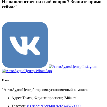
Не нашли ответ на свой вопрос?
Звоните прямо
сейчас!
8 (3822) 97-99-00
О нас
"АвтоАудиоЦентр" торгово-установочный комплекс
Адрес:
Томск, Фрунзе проспект, 240а ст1
Телефон:
8 (3822) 97-99-00
8-923-457-9900