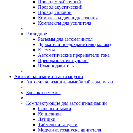
Провод межблочный
Провод акустический
Провод силовой
Комплекты для подключения
Комплекты для усилителя
Расходное
Разъемы для автомагнитол
Держатели предохранителя (колбы)
Клеммы
Автоматические прерыватели тока
Преобразователи уровня
Шумоподавитель
Автосигнализации и автозапуски
Автосигнализации, иммобилайзеры, маяки
Брелоки и чехлы
Комплектующие для автосигнализаций
Сирены и замки
Концевики
Датчики
Таймеры и запуски
Модули автозапуска двигателя