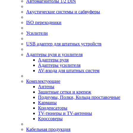
Автомагнитолы 1/2 DIN
Акустические системы и сабвуферы
ISO переходники
Усилители
USB адаптер для штатных устройств
Адаптеры руля и усилителя
Адаптеры руля
Адаптеры усилителя
AV-входа для штатных систем
Комплектующие
Антены
Защитные сетки и крепеж
Подиумы, Полки, Кольца проставочные
Карманы
Конденсаторы
TV-тюнеры и TV-антенны
Кроссоверы
Кабельная продукция