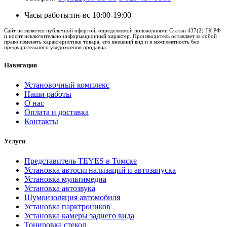
Часы работы:
пн-вс 10:00-19:00
Сайт не является публичной офертой, определяемой положениями Статьи 437(2) ГК РФ
и носит исключительно информационный характер. Производитель оставляет за собой
право изменять характеристики товара, его внешний вид и и комплектность без
предварительного уведомления продавца.
Навигация
Установочный комплекс
Наши работы
О нас
Оплата и доставка
Контакты
Услуги
Представитель TEYES в Томске
Установка автосигнализаций и автозапуска
Установка мультимедиа
Установка автозвука
Шумоизоляция автомобиля
Установка парктроников
Установка камеры заднего вида
Тонировка стекол