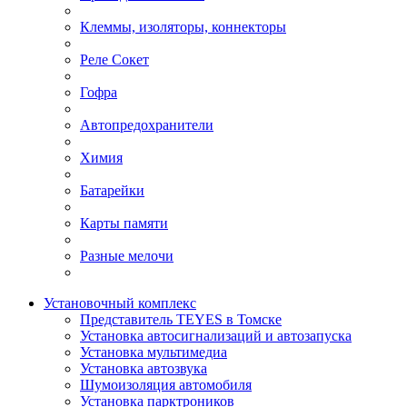
Клеммы, изоляторы, коннекторы
Реле Сокет
Гофра
Автопредохранители
Химия
Батарейки
Карты памяти
Разные мелочи
Установочный комплекс
Представитель TEYES в Томске
Установка автосигнализаций и автозапуска
Установка мультимедиа
Установка автозвука
Шумоизоляция автомобиля
Установка парктроников