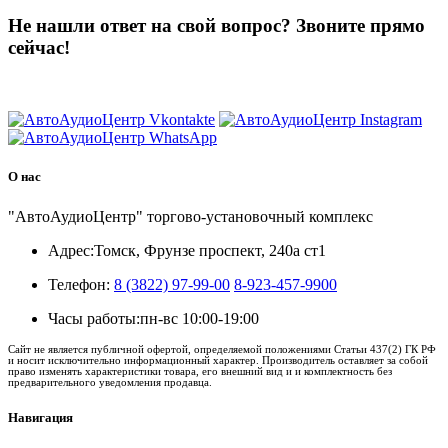
Не нашли ответ на свой вопрос?
Звоните прямо
сейчас!
8 (3822) 97-99-00
О нас
"АвтоАудиоЦентр" торгово-установочный комплекс
Адрес:
Томск, Фрунзе проспект, 240а ст1
Телефон:
8 (3822) 97-99-00
8-923-457-9900
Часы работы:
пн-вс 10:00-19:00
Сайт не является публичной офертой, определяемой положениями Статьи 437(2) ГК РФ
и носит исключительно информационный характер. Производитель оставляет за собой
право изменять характеристики товара, его внешний вид и и комплектность без
предварительного уведомления продавца.
Навигация