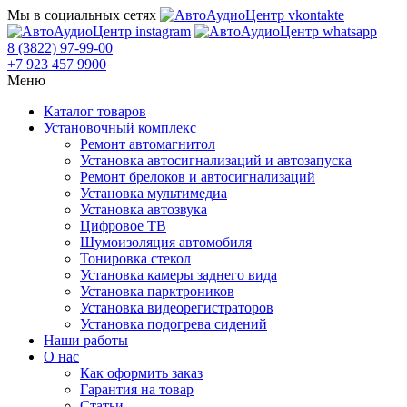
Мы в социальных сетях
8 (3822) 97-99-00
+7 923 457 9900
Меню
Каталог товаров
Установочный комплекс
Ремонт автомагнитол
Установка автосигнализаций и автозапуска
Ремонт брелоков и автосигнализаций
Установка мультимедиа
Установка автозвука
Цифровое ТВ
Шумоизоляция автомобиля
Тонировка стекол
Установка камеры заднего вида
Установка парктроников
Установка видеорегистраторов
Установка подогрева сидений
Наши работы
О нас
Как оформить заказ
Гарантия на товар
Статьи