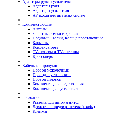
Адаптеры руля и усилителя
Адаптеры руля
Адаптеры усилителя
AV-входа для штатных систем
Комплектующие
Антены
Защитные сетки и крепеж
Подиумы, Полки, Кольца проставочные
Карманы
Конденсаторы
TV-тюнеры и TV-антенны
Кроссоверы
Кабельная продукция
Провод межблочный
Провод акустический
Провод силовой
Комплекты для подключения
Комплекты для усилителя
Расходное
Разъемы для автомагнитол
Держатели предохранителя (колбы)
Клеммы