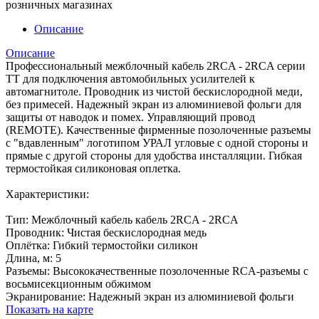
розничных магазинах
Описание
Описание
Профессиональный межблочный кабель 2RCA - 2RCA серии
ТТ для подключения автомобильных усилителей к
автомагнитоле. Проводник из чистой бескислородной меди,
без примесей. Надежный экран из алюминиевой фольги для
защиты от наводок и помех. Управляющий провод
(REMOTE). Качественные фирменные позолоченные разъемы
с "вдавленным" логотипом УРАЛ угловые с одной стороны и
прямые с другой стороны для удобства инсталляции. Гибкая
термостойкая силиконовая оплетка.
Характеристики:
Тип: Межблочный кабель кабель 2RCA - 2RCA
Проводник: Чистая бескислородная медь
Оплётка: Гибкий термостойки силикон
Длина, м: 5
Разъемы: Высококачественные позолоченные RCA-разъемы с
восьмисекционным обжимом
Экранирование: Надежный экран из алюминиевой фольги
Показать на карте