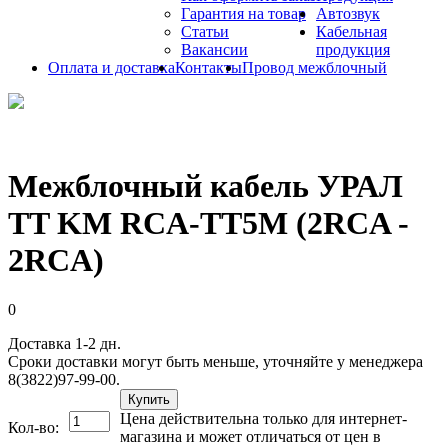
Гарантия на товар
Автозвук
Статьи
Кабельная
Вакансии
продукция
Оплата и доставка
Контакты
Провод межблочный
Межблочный кабель УРАЛ
TT KM RCA-TT5M (2RCA -
2RCA)
0
Доставка 1-2 дн.
Сроки доставки могут быть меньше, уточняйте у менеджера
8(3822)97-99-00.
Купить
Цена действительна только для интернет-
Кол-во:
магазина и может отличаться от цен в