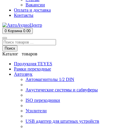
Вакансии
Оплата и доставка
Контакты
0
Корзина
0.00
Поиск
Каталог товаров
Продукция TEYES
Рамки переходные
Автозвук
Автомагнитолы 1/2 DIN
Акустические системы и сабвуферы
ISO переходники
Усилители
USB адаптер для штатных устройств