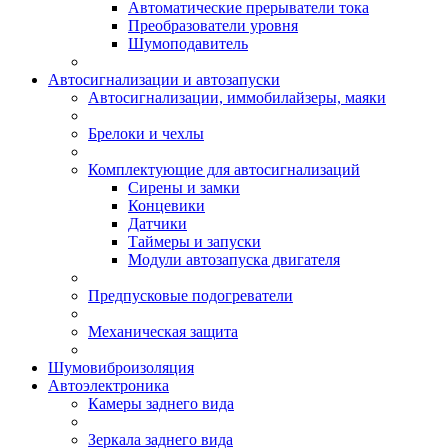
Автоматические прерыватели тока
Преобразователи уровня
Шумоподавитель
Автосигнализации и автозапуски
Автосигнализации, иммобилайзеры, маяки
Брелоки и чехлы
Комплектующие для автосигнализаций
Сирены и замки
Концевики
Датчики
Таймеры и запуски
Модули автозапуска двигателя
Предпусковые подогреватели
Механическая защита
Шумовиброизоляция
Автоэлектроника
Камеры заднего вида
Зеркала заднего вида