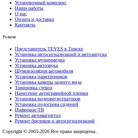
Установочный комплекс
Наши работы
О нас
Оплата и доставка
Контакты
Услуги
Представитель TEYES в Томске
Установка автосигнализаций и автозапуска
Установка мультимедиа
Установка автозвука
Шумоизоляция автомобиля
Установка парктроников
Установка камеры заднего вида
Тонировка стекол
Нанесение антигравийной пленки
Установка видеорегистраторов
Установка подогрева сидений
Цифровое ТВ
Ремонт автомагнитол
Ремонт брелоков и автосигнализаций
Copyright © 2003-2026 Все права защищены.