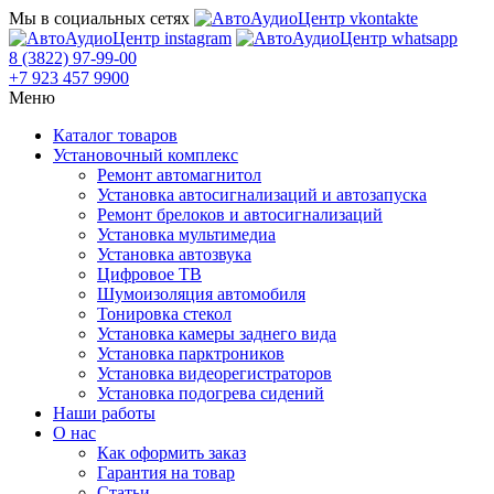
Мы в социальных сетях
8 (3822) 97-99-00
+7 923 457 9900
Меню
Каталог товаров
Установочный комплекс
Ремонт автомагнитол
Установка автосигнализаций и автозапуска
Ремонт брелоков и автосигнализаций
Установка мультимедиа
Установка автозвука
Цифровое ТВ
Шумоизоляция автомобиля
Тонировка стекол
Установка камеры заднего вида
Установка парктроников
Установка видеорегистраторов
Установка подогрева сидений
Наши работы
О нас
Как оформить заказ
Гарантия на товар
Статьи