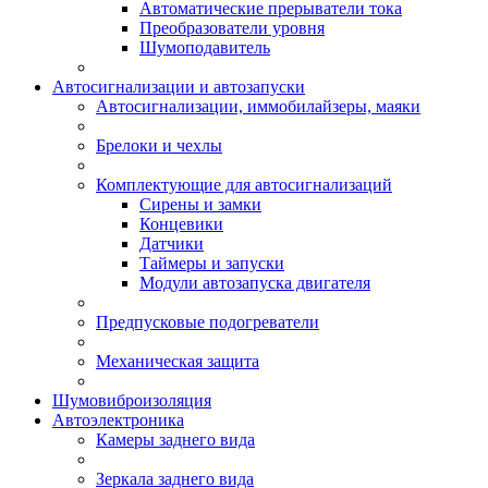
Автоматические прерыватели тока
Преобразователи уровня
Шумоподавитель
Автосигнализации и автозапуски
Автосигнализации, иммобилайзеры, маяки
Брелоки и чехлы
Комплектующие для автосигнализаций
Сирены и замки
Концевики
Датчики
Таймеры и запуски
Модули автозапуска двигателя
Предпусковые подогреватели
Механическая защита
Шумовиброизоляция
Автоэлектроника
Камеры заднего вида
Зеркала заднего вида