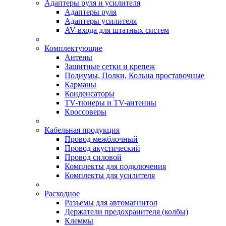
Адаптеры руля и усилителя
Адаптеры руля
Адаптеры усилителя
AV-входа для штатных систем
Комплектующие
Антены
Защитные сетки и крепеж
Подиумы, Полки, Кольца проставочные
Карманы
Конденсаторы
TV-тюнеры и TV-антенны
Кроссоверы
Кабельная продукция
Провод межблочный
Провод акустический
Провод силовой
Комплекты для подключения
Комплекты для усилителя
Расходное
Разъемы для автомагнитол
Держатели предохранителя (колбы)
Клеммы