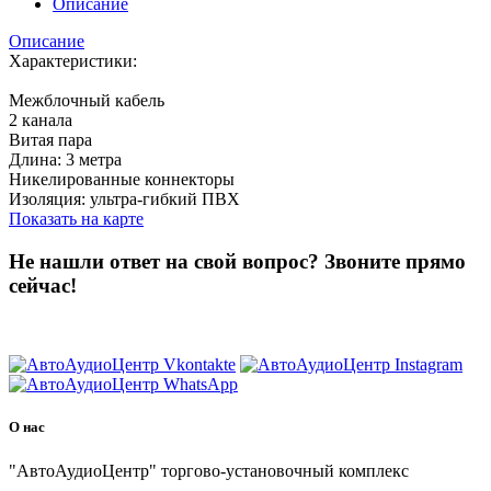
Описание
Описание
Характеристики:
Межблочный кабель
2 канала
Витая пара
Длина: 3 метра
Никелированные коннекторы
Изоляция: ультра-гибкий ПВХ
Показать на карте
Не нашли ответ на свой вопрос?
Звоните прямо
сейчас!
8 (3822) 97-99-00
О нас
"АвтоАудиоЦентр" торгово-установочный комплекс