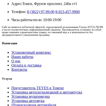
Адрес:
Томск, Фрунзе проспект, 240а ст1
Телефон:
8 (3822) 97-99-00
8-923-457-9900
Часы работы:
пн-вс 10:00-19:00
Сайт не является публичной офертой, определяемой положениями Статьи 437(2) ГК РФ
и носит исключительно информационный характер. Производитель оставляет за собой
право изменять характеристики товара, его внешний вид и и комплектность без
предварительного уведомления продавца.
Навигация
Установочный комплекс
Наши работы
О нас
Оплата и доставка
Контакты
Услуги
Представитель TEYES в Томске
Установка автосигнализаций и автозапуска
Установка мультимедиа
Установка автозвука
Шумоизоляция автомобиля