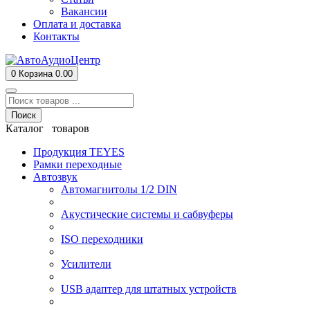
Вакансии
Оплата и доставка
Контакты
0
Корзина
0.00
Поиск
Каталог товаров
Продукция TEYES
Рамки переходные
Автозвук
Автомагнитолы 1/2 DIN
Акустические системы и сабвуферы
ISO переходники
Усилители
USB адаптер для штатных устройств