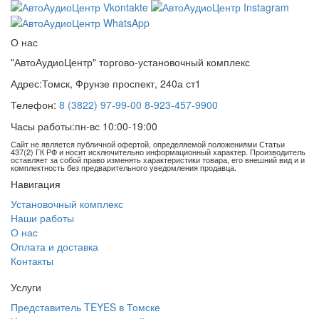
О нас
"АвтоАудиоЦентр" торгово-установочный комплекс
Адрес:
Томск, Фрунзе проспект, 240а ст1
Телефон:
8 (3822) 97-99-00
8-923-457-9900
Часы работы:
пн-вс 10:00-19:00
Сайт не является публичной офертой, определяемой положениями Статьи
437(2) ГК РФ и носит исключительно информационный характер. Производитель
оставляет за собой право изменять характеристики товара, его внешний вид и и
комплектность без предварительного уведомления продавца.
Навигация
Установочный комплекс
Наши работы
О нас
Оплата и доставка
Контакты
Услуги
Представитель TEYES в Томске