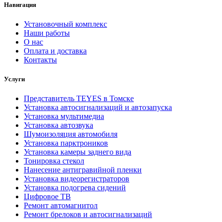
Навигация
Установочный комплекс
Наши работы
О нас
Оплата и доставка
Контакты
Услуги
Представитель TEYES в Томске
Установка автосигнализаций и автозапуска
Установка мультимедиа
Установка автозвука
Шумоизоляция автомобиля
Установка парктроников
Установка камеры заднего вида
Тонировка стекол
Нанесение антигравийной пленки
Установка видеорегистраторов
Установка подогрева сидений
Цифровое ТВ
Ремонт автомагнитол
Ремонт брелоков и автосигнализаций