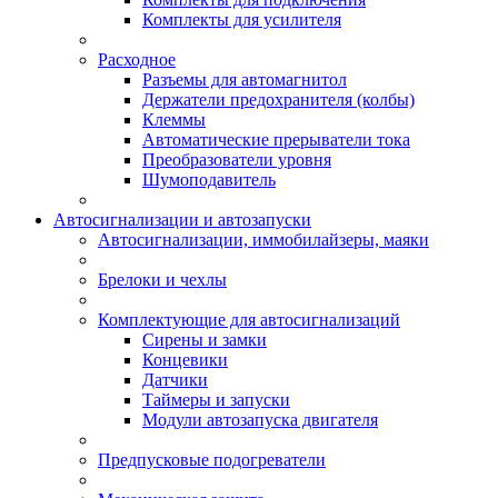
Комплекты для усилителя
Расходное
Разъемы для автомагнитол
Держатели предохранителя (колбы)
Клеммы
Автоматические прерыватели тока
Преобразователи уровня
Шумоподавитель
Автосигнализации и автозапуски
Автосигнализации, иммобилайзеры, маяки
Брелоки и чехлы
Комплектующие для автосигнализаций
Сирены и замки
Концевики
Датчики
Таймеры и запуски
Модули автозапуска двигателя
Предпусковые подогреватели