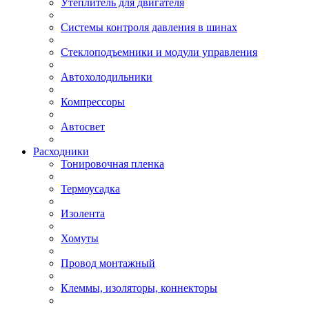
Утеплитель для двигателя
Системы контроля давления в шинах
Стеклоподъемники и модули управления
Автохолодильники
Компрессоры
Автосвет
Расходники
Тонировочная пленка
Термоусадка
Изолента
Хомуты
Провод монтажный
Клеммы, изоляторы, коннекторы