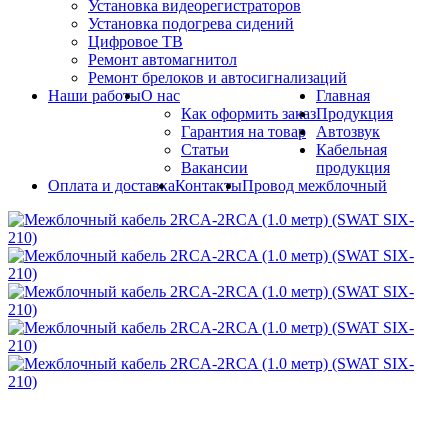
Установка видеорегистраторов
Установка подогрева сидений
Цифровое ТВ
Ремонт автомагнитол
Ремонт брелоков и автосигнализаций
Наши работы
О нас
Главная
Как оформить заказ
Продукция
Гарантия на товар
Автозвук
Статьи
Кабельная
Вакансии
продукция
Оплата и доставка
Контакты
Провод межблочный