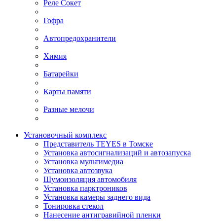
Реле Сокет
Гофра
Автопредохранители
Химия
Батарейки
Карты памяти
Разные мелочи
Установочный комплекс
Представитель TEYES в Томске
Установка автосигнализаций и автозапуска
Установка мультимедиа
Установка автозвука
Шумоизоляция автомобиля
Установка парктроников
Установка камеры заднего вида
Тонировка стекол
Нанесение антигравийной пленки