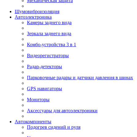
Механическая защита
Шумовиброизоляция
Автоэлектроника
Камеры заднего вида
Зеркала заднего вида
Комбо-устройства 3 в 1
Видеорегистраторы
Радар-детекторы
Парковочные радары и датчики давления в шинах
GPS навигаторы
Мониторы
Аксессуары для автоэлектроники
Автокомпоненты
Подогрев сидений и руля