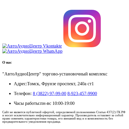
8 (3822) 97-99-00
О нас
"АвтоАудиоЦентр" торгово-установочный комплекс
Адрес:
Томск, Фрунзе проспект, 240а ст1
Телефон:
8 (3822) 97-99-00
8-923-457-9900
Часы работы:
пн-вс 10:00-19:00
Сайт не является публичной офертой, определяемой положениями Статьи 437(2) ГК РФ
и носит исключительно информационный характер. Производитель оставляет за собой
право изменять характеристики товара, его внешний вид и и комплектность без
предварительного уведомления продавца.