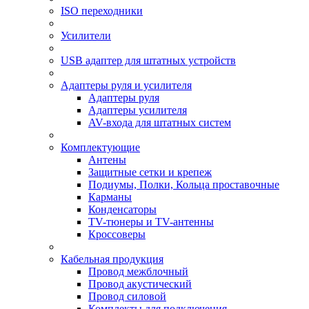
ISO переходники
Усилители
USB адаптер для штатных устройств
Адаптеры руля и усилителя
Адаптеры руля
Адаптеры усилителя
AV-входа для штатных систем
Комплектующие
Антены
Защитные сетки и крепеж
Подиумы, Полки, Кольца проставочные
Карманы
Конденсаторы
TV-тюнеры и TV-антенны
Кроссоверы
Кабельная продукция
Провод межблочный
Провод акустический
Провод силовой
Комплекты для подключения