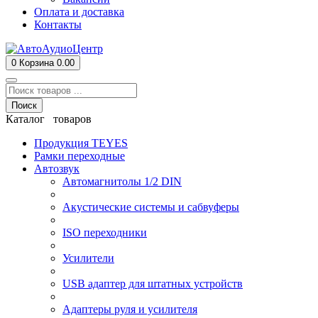
Оплата и доставка
Контакты
0
Корзина
0.00
Поиск
Каталог товаров
Продукция TEYES
Рамки переходные
Автозвук
Автомагнитолы 1/2 DIN
Акустические системы и сабвуферы
ISO переходники
Усилители
USB адаптер для штатных устройств
Адаптеры руля и усилителя