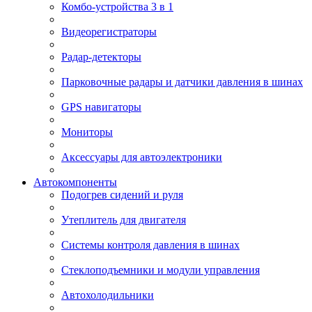
Комбо-устройства 3 в 1
Видеорегистраторы
Радар-детекторы
Парковочные радары и датчики давления в шинах
GPS навигаторы
Мониторы
Аксессуары для автоэлектроники
Автокомпоненты
Подогрев сидений и руля
Утеплитель для двигателя
Системы контроля давления в шинах
Стеклоподъемники и модули управления
Автохолодильники