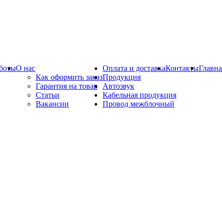
боты
О нас
Оплата и доставка
Контакты
Главна
Как оформить заказ
Продукция
Гарантия на товар
Автозвук
Статьи
Кабельная продукция
Вакансии
Провод межблочный