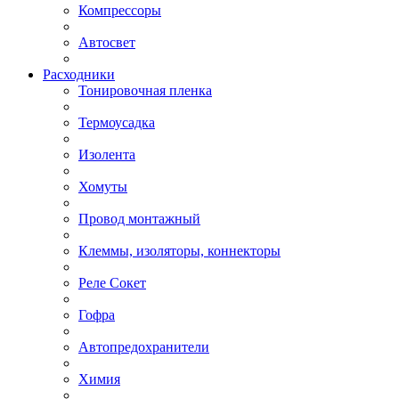
Компрессоры
Автосвет
Расходники
Тонировочная пленка
Термоусадка
Изолента
Хомуты
Провод монтажный
Клеммы, изоляторы, коннекторы
Реле Сокет
Гофра
Автопредохранители
Химия