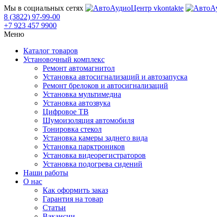
Мы в социальных сетях
8 (3822) 97-99-00
+7 923 457 9900
Меню
Каталог товаров
Установочный комплекс
Ремонт автомагнитол
Установка автосигнализаций и автозапуска
Ремонт брелоков и автосигнализаций
Установка мультимедиа
Установка автозвука
Цифровое ТВ
Шумоизоляция автомобиля
Тонировка стекол
Установка камеры заднего вида
Установка парктроников
Установка видеорегистраторов
Установка подогрева сидений
Наши работы
О нас
Как оформить заказ
Гарантия на товар
Статьи
Вакансии