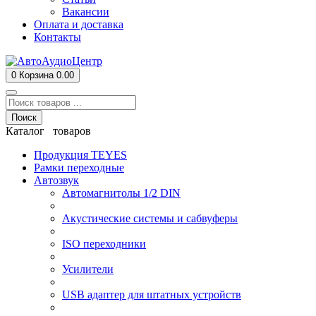
Вакансии
Оплата и доставка
Контакты
0
Корзина
0.00
Поиск
Каталог товаров
Продукция TEYES
Рамки переходные
Автозвук
Автомагнитолы 1/2 DIN
Акустические системы и сабвуферы
ISO переходники
Усилители
USB адаптер для штатных устройств