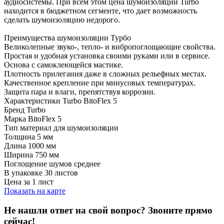
аудиосистемы. При всем этом цена шумоизоляции Turbo
находится в бюджетном сегменте, что дает возможность
сделать шумоизоляцию недорого.
Преимущества шумоизоляции Турбо
Великолепные звуко-, тепло- и вибропоглощающие свойства.
Простая и удобная установка своими руками или в сервисе.
Основа с самоклеющейся мастике.
Плотность прилегания даже в сложных рельефных местах.
Качественное крепление при минусовых температурах.
Защита пара и влаги, препятствуя коррозии.
Характеристики Turbo BitoFlex 5
Бренд Turbo
Марка BitoFlex 5
Тип материал для шумоизоляции
Толщина 5 мм
Длина 1000 мм
Ширина 750 мм
Поглощение шумов среднее
В упаковке 30 листов
Цена за 1 лист
Показать на карте
Не нашли ответ на свой вопрос?
Звоните прямо
сейчас!