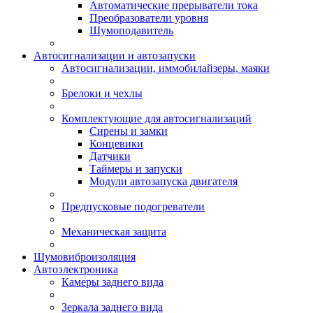
Автоматические прерыватели тока
Преобразователи уровня
Шумоподавитель
Автосигнализации и автозапуски
Автосигнализации, иммобилайзеры, маяки
Брелоки и чехлы
Комплектующие для автосигнализаций
Сирены и замки
Концевики
Датчики
Таймеры и запуски
Модули автозапуска двигателя
Предпусковые подогреватели
Механическая защита
Шумовиброизоляция
Автоэлектроника
Камеры заднего вида
Зеркала заднего вида