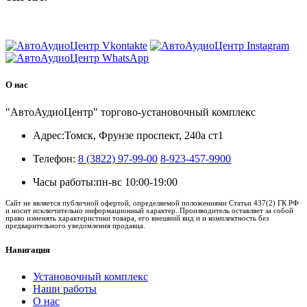
8 (3822) 97-99-00
О нас
"АвтоАудиоЦентр" торгово-установочный комплекс
Адрес:
Томск, Фрунзе проспект, 240а ст1
Телефон:
8 (3822) 97-99-00
8-923-457-9900
Часы работы:
пн-вс 10:00-19:00
Сайт не является публичной офертой, определяемой положениями Статьи 437(2) ГК РФ
и носит исключительно информационный характер. Производитель оставляет за собой
право изменять характеристики товара, его внешний вид и и комплектность без
предварительного уведомления продавца.
Навигация
Установочный комплекс
Наши работы
О нас