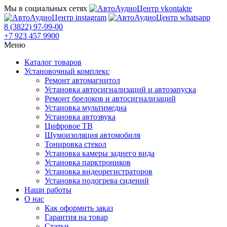
Мы в социальных сетях
8 (3822) 97-99-00
+7 923 457 9900
Меню
Каталог товаров
Установочный комплекс
Ремонт автомагнитол
Установка автосигнализаций и автозапуска
Ремонт брелоков и автосигнализаций
Установка мультимедиа
Установка автозвука
Цифровое ТВ
Шумоизоляция автомобиля
Тонировка стекол
Установка камеры заднего вида
Установка парктроников
Установка видеорегистраторов
Установка подогрева сидений
Наши работы
О нас
Как оформить заказ
Гарантия на товар
Статьи