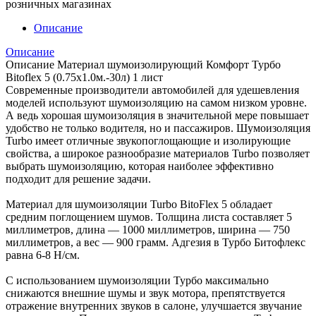
розничных магазинах
Описание
Описание
Описание Материал шумоизолирующий Комфорт Турбо
Bitoflex 5 (0.75x1.0м.-30л) 1 лист
Современные производители автомобилей для удешевления
моделей используют шумоизоляцию на самом низком уровне.
А ведь хорошая шумоизоляция в значительной мере повышает
удобство не только водителя, но и пассажиров. Шумоизоляция
Turbo имеет отличные звукопоглощающие и изолирующие
свойства, а широкое разнообразие материалов Turbo позволяет
выбрать шумоизоляцию, которая наиболее эффективно
подходит для решение задачи.
Материал для шумоизоляции Turbo BitoFlex 5 обладает
средним поглощением шумов. Толщина листа составляет 5
миллиметров, длина — 1000 миллиметров, ширина — 750
миллиметров, а вес — 900 грамм. Адгезия в Турбо Битофлекс
равна 6-8 Н/см.
С использованием шумоизоляции Турбо максимально
снижаются внешние шумы и звук мотора, препятствуется
отражение внутренних звуков в салоне, улучшается звучание