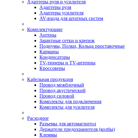
Адаптеры руля и усилителя
Адаптеры руля
Адаптеры усилителя
AV-входа для штатных систем
Комплектующие
Антены
Защитные сетки и крепеж
Подиумы, Полки, Кольца проставочные
Карманы
Конденсаторы
TV-тюнеры и TV-антенны
Кроссоверы
Кабельная продукция
Провод межблочный
Провод акустический
Провод силовой
Комплекты для подключения
Комплекты для усилителя
Расходное
Разъемы для автомагнитол
Держатели предохранителя (колбы)
Клеммы