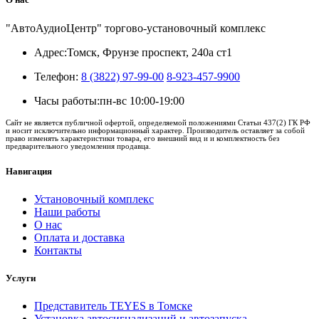
"АвтоАудиоЦентр" торгово-установочный комплекс
Адрес:
Томск, Фрунзе проспект, 240а ст1
Телефон:
8 (3822) 97-99-00
8-923-457-9900
Часы работы:
пн-вс 10:00-19:00
Сайт не является публичной офертой, определяемой положениями Статьи 437(2) ГК РФ
и носит исключительно информационный характер. Производитель оставляет за собой
право изменять характеристики товара, его внешний вид и и комплектность без
предварительного уведомления продавца.
Навигация
Установочный комплекс
Наши работы
О нас
Оплата и доставка
Контакты
Услуги
Представитель TEYES в Томске
Установка автосигнализаций и автозапуска