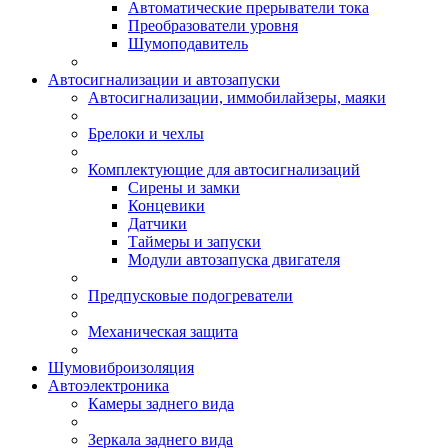
Автоматические прерыватели тока
Преобразователи уровня
Шумоподавитель
Автосигнализации и автозапуски
Автосигнализации, иммобилайзеры, маяки
Брелоки и чехлы
Комплектующие для автосигнализаций
Сирены и замки
Концевики
Датчики
Таймеры и запуски
Модули автозапуска двигателя
Предпусковые подогреватели
Механическая защита
Шумовиброизоляция
Автоэлектроника
Камеры заднего вида
Зеркала заднего вида