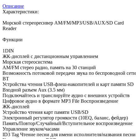
Описание
Характеристики:
Морской стереоресивер AM/FM/MP3/USB/AUX/SD Card
Reader
Функции
1DIN
ЖК-дисплей с дистанционным управлением
Морская стереосистема
AM/FM стерео радио, память на 30 станций
Возможность потоковой передачи звука по беспроводной сети
BT
Устройства чтения USB-флеш-накопителей и карт памяти SD
Входной разъем Aux (3.5 мм)
Подключайтесь и транслируйте аудио с внешних устройств
Цифровое аудио в формате MP3 File Воспроизведение
ЖК-дисплей
Устройство чтения карт памяти USB/SD
Электронный регулятор громкости (10EQ, баланс, фейдер)
Память/Повтор/Случайный/Вступительное воспроизведение
Управление звуком/часами
ID3 Tag Чтение песни для имени исполнителя/названия песни