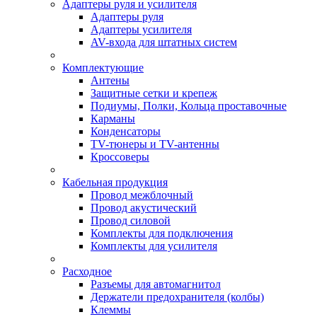
Адаптеры руля и усилителя
Адаптеры руля
Адаптеры усилителя
AV-входа для штатных систем
Комплектующие
Антены
Защитные сетки и крепеж
Подиумы, Полки, Кольца проставочные
Карманы
Конденсаторы
TV-тюнеры и TV-антенны
Кроссоверы
Кабельная продукция
Провод межблочный
Провод акустический
Провод силовой
Комплекты для подключения
Комплекты для усилителя
Расходное
Разъемы для автомагнитол
Держатели предохранителя (колбы)
Клеммы