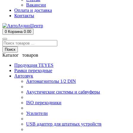
Вакансии
Оплата и доставка
Контакты
0
Корзина
0.00
Поиск
Каталог товаров
Продукция TEYES
Рамки переходные
Автозвук
Автомагнитолы 1/2 DIN
Акустические системы и сабвуферы
ISO переходники
Усилители
USB адаптер для штатных устройств