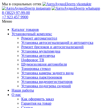
Мы в социальных сетях
8 (3822) 97-99-00
+7 923 457 9900
Меню
Каталог товаров
Установочный комплекс
Ремонт автомагнитол
Установка автосигнализаций и автозапуска
Ремонт брелоков и автосигнализаций
Установка мультимедиа
Установка автозвука
Цифровое ТВ
Шумоизоляция автомобиля
Тонировка стекол
Установка камеры заднего вида
Установка парктроников
Установка видеорегистраторов
Установка подогрева сидений
Наши работы
О нас
Как оформить заказ
Гарантия на товар
Статьи