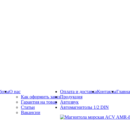
боты
О нас
Оплата и доставка
Контакты
Главна
Как оформить заказ
Продукция
Гарантия на товар
Автозвук
Статьи
Автомагнитолы 1/2 DIN
Вакансии