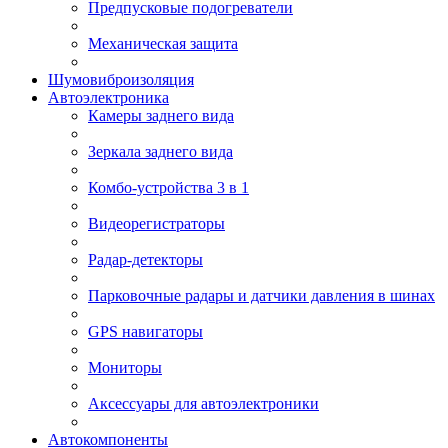
Предпусковые подогреватели
Механическая защита
Шумовиброизоляция
Автоэлектроника
Камеры заднего вида
Зеркала заднего вида
Комбо-устройства 3 в 1
Видеорегистраторы
Радар-детекторы
Парковочные радары и датчики давления в шинах
GPS навигаторы
Мониторы
Аксессуары для автоэлектроники
Автокомпоненты