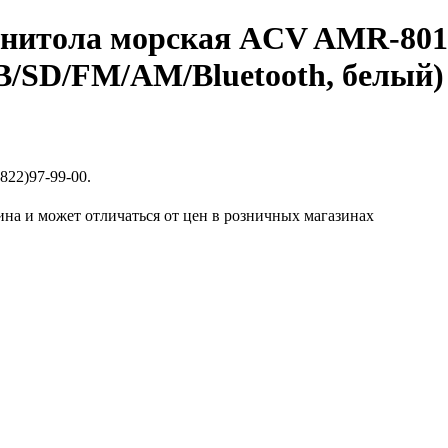
нитола морская ACV AMR-80
B/SD/FM/AM/Bluetooth, белый)
822)97-99-00.
ина и может отличаться от цен в розничных магазинах