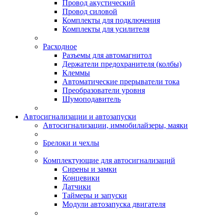
Провод акустический
Провод силовой
Комплекты для подключения
Комплекты для усилителя
Расходное
Разъемы для автомагнитол
Держатели предохранителя (колбы)
Клеммы
Автоматические прерыватели тока
Преобразователи уровня
Шумоподавитель
Автосигнализации и автозапуски
Автосигнализации, иммобилайзеры, маяки
Брелоки и чехлы
Комплектующие для автосигнализаций
Сирены и замки
Концевики
Датчики
Таймеры и запуски
Модули автозапуска двигателя