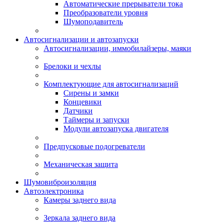
Автоматические прерыватели тока
Преобразователи уровня
Шумоподавитель
Автосигнализации и автозапуски
Автосигнализации, иммобилайзеры, маяки
Брелоки и чехлы
Комплектующие для автосигнализаций
Сирены и замки
Концевики
Датчики
Таймеры и запуски
Модули автозапуска двигателя
Предпусковые подогреватели
Механическая защита
Шумовиброизоляция
Автоэлектроника
Камеры заднего вида
Зеркала заднего вида