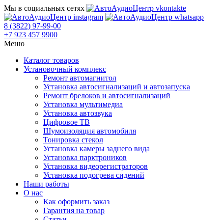
Мы в социальных сетях
8 (3822) 97-99-00
+7 923 457 9900
Меню
Каталог товаров
Установочный комплекс
Ремонт автомагнитол
Установка автосигнализаций и автозапуска
Ремонт брелоков и автосигнализаций
Установка мультимедиа
Установка автозвука
Цифровое ТВ
Шумоизоляция автомобиля
Тонировка стекол
Установка камеры заднего вида
Установка парктроников
Установка видеорегистраторов
Установка подогрева сидений
Наши работы
О нас
Как оформить заказ
Гарантия на товар
Статьи