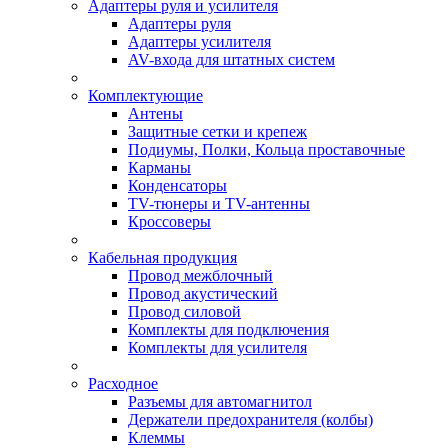
Адаптеры руля и усилителя
Адаптеры руля
Адаптеры усилителя
AV-входа для штатных систем
Комплектующие
Антены
Защитные сетки и крепеж
Подиумы, Полки, Кольца проставочные
Карманы
Конденсаторы
TV-тюнеры и TV-антенны
Кроссоверы
Кабельная продукция
Провод межблочный
Провод акустический
Провод силовой
Комплекты для подключения
Комплекты для усилителя
Расходное
Разъемы для автомагнитол
Держатели предохранителя (колбы)
Клеммы