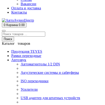
Вакансии
Оплата и доставка
Контакты
0
Корзина
0.00
Поиск
Каталог товаров
Продукция TEYES
Рамки переходные
Автозвук
Автомагнитолы 1/2 DIN
Акустические системы и сабвуферы
ISO переходники
Усилители
USB адаптер для штатных устройств