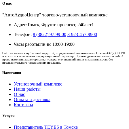
О нас
"АвтоАудиоЦентр" торгово-установочный комплекс
Адрес:
Томск, Фрунзе проспект, 240а ст1
Телефон:
8 (3822) 97-99-00
8-923-457-9900
Часы работы:
пн-вс 10:00-19:00
Сайт не является публичной офертой, определяемой положениями Статьи 437(2) ГК РФ
и носит исключительно информационный характер. Производитель оставляет за собой
право изменять характеристики товара, его внешний вид и и комплектность без
предварительного уведомления продавца.
Навигация
Установочный комплекс
Наши работы
О нас
Оплата и доставка
Контакты
Услуги
Представитель TEYES в Томске