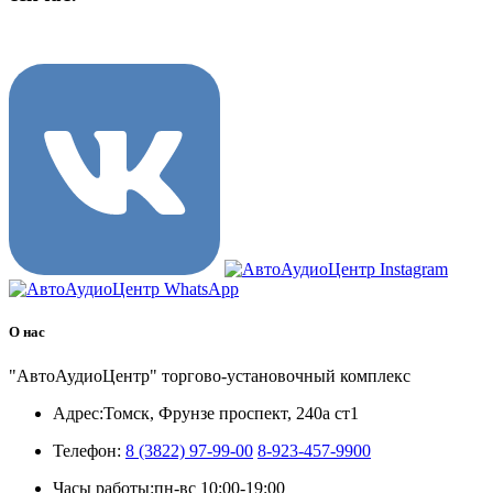
8 (3822) 97-99-00
О нас
"АвтоАудиоЦентр" торгово-установочный комплекс
Адрес:
Томск, Фрунзе проспект, 240а ст1
Телефон:
8 (3822) 97-99-00
8-923-457-9900
Часы работы:
пн-вс 10:00-19:00