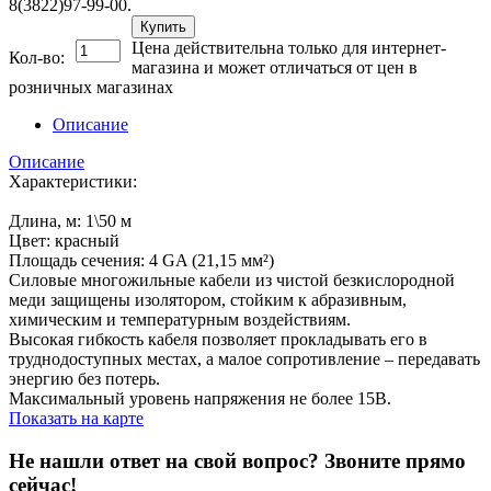
8(3822)97-99-00.
Купить
Цена действительна только для интернет-
Кол-во:
магазина и может отличаться от цен в
розничных магазинах
Описание
Описание
Характеристики:
Длина, м: 1\50 м
Цвет: красный
Площадь сечения: 4 GA (21,15 мм²)
Силовые многожильные кабели из чистой безкислородной
меди защищены изолятором, стойким к абразивным,
химическим и температурным воздействиям.
Высокая гибкость кабеля позволяет прокладывать его в
труднодоступных местах, а малое сопротивление – передавать
энергию без потерь.
Максимальный уровень напряжения не более 15В.
Показать на карте
Не нашли ответ на свой вопрос?
Звоните прямо
сейчас!