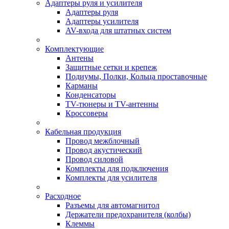
Адаптеры руля и усилителя
Адаптеры руля
Адаптеры усилителя
AV-входа для штатных систем
Комплектующие
Антены
Защитные сетки и крепеж
Подиумы, Полки, Кольца проставочные
Карманы
Конденсаторы
TV-тюнеры и TV-антенны
Кроссоверы
Кабельная продукция
Провод межблочный
Провод акустический
Провод силовой
Комплекты для подключения
Комплекты для усилителя
Расходное
Разъемы для автомагнитол
Держатели предохранителя (колбы)
Клеммы