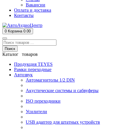
Вакансии
Оплата и доставка
Контакты
0
Корзина
0.00
Поиск
Каталог товаров
Продукция TEYES
Рамки переходные
Автозвук
Автомагнитолы 1/2 DIN
Акустические системы и сабвуферы
ISO переходники
Усилители
USB адаптер для штатных устройств