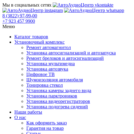
Мы в социальных сетях
8 (3822) 97-99-00
+7 923 457 9900
Меню
Каталог товаров
Установочный комплекс
Ремонт автомагнитол
Установка автосигнализаций и автозапуска
Ремонт брелоков и автосигнализаций
Установка мультимедиа
Установка автозвука
Цифровое ТВ
Шумоизоляция автомобиля
Тонировка стекол
Установка камеры заднего вида
Установка парктроников
Установка видеорегистраторов
Установка подогрева сидений
Наши работы
О нас
Как оформить заказ
Гарантия на товар
Статьи