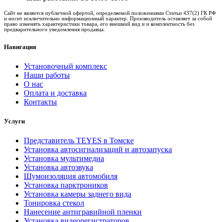
Сайт не является публичной офертой, определяемой положениями Статьи 437(2) ГК РФ
и носит исключительно информационный характер. Производитель оставляет за собой
право изменять характеристики товара, его внешний вид и и комплектность без
предварительного уведомления продавца.
Навигация
Установочный комплекс
Наши работы
О нас
Оплата и доставка
Контакты
Услуги
Представитель TEYES в Томске
Установка автосигнализаций и автозапуска
Установка мультимедиа
Установка автозвука
Шумоизоляция автомобиля
Установка парктроников
Установка камеры заднего вида
Тонировка стекол
Нанесение антигравийной пленки
Установка видеорегистраторов