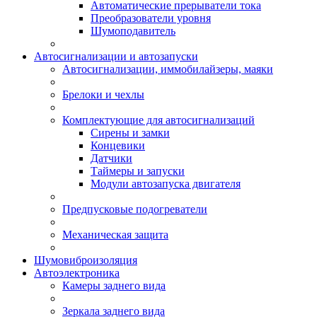
Автоматические прерыватели тока
Преобразователи уровня
Шумоподавитель
Автосигнализации и автозапуски
Автосигнализации, иммобилайзеры, маяки
Брелоки и чехлы
Комплектующие для автосигнализаций
Сирены и замки
Концевики
Датчики
Таймеры и запуски
Модули автозапуска двигателя
Предпусковые подогреватели
Механическая защита
Шумовиброизоляция
Автоэлектроника
Камеры заднего вида
Зеркала заднего вида