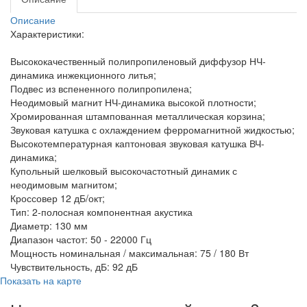
Описание
Характеристики:
Высококачественный полипропиленовый диффузор НЧ-
динамика инжекционного литья;
Подвес из вспененного полипропилена;
Неодимовый магнит НЧ-динамика высокой плотности;
Хромированная штампованная металлическая корзина;
Звуковая катушка с охлаждением ферромагнитной жидкостью;
Высокотемпературная каптоновая звуковая катушка ВЧ-
динамика;
Купольный шелковый высокочастотный динамик с
неодимовым магнитом;
Кроссовер 12 дБ/окт;
Тип: 2-полосная компонентная акустика
Диаметр: 130 мм
Диапазон частот: 50 - 22000 Гц
Мощность номинальная / максимальная: 75 / 180 Вт
Чувствительность, дБ: 92 дБ
Показать на карте