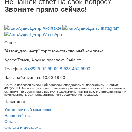
Не нашли ответ на свой вопрос?
Звоните прямо сейчас!
8 (3822) 97-99-00
О нас
"АвтоАудиоЦентр" торгово-установочный комплекс
Адрес:
Томск, Фрунзе проспект, 240а ст1
Телефон:
8 (3822) 97-99-00
8-923-457-9900
Часы работы:
пн-вс 10:00-19:00
Сайт не является публичной офертой, определяемой положениями Статьи
437(2) ГК РФ и носит исключительно информационный характер. Производитель
оставляет за собой право изменять характеристики товара, его внешний вид и и
комплектность без предварительного уведомления продавца.
Навигация
Установочный комплекс
Наши работы
О нас
Оплата и доставка