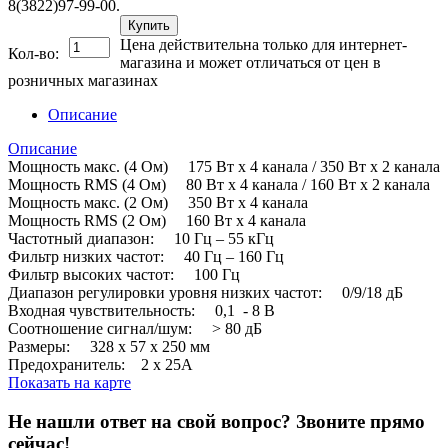
8(3822)97-99-00.
Купить
Цена действительна только для интернет-
Кол-во:
магазина и может отличаться от цен в
розничных магазинах
Описание
Описание
Мощность макс. (4 Ом) 175 Вт х 4 канала / 350 Вт х 2 канала
Мощность RMS (4 Ом) 80 Вт х 4 канала / 160 Вт х 2 канала
Мощность макс. (2 Ом) 350 Вт х 4 канала
Мощность RMS (2 Ом) 160 Вт х 4 канала
Частотный диапазон: 10 Гц – 55 кГц
Фильтр низких частот: 40 Гц – 160 Гц
Фильтр высоких частот: 100 Гц
Диапазон регулировки уровня низких частот: 0/9/18 дБ
Входная чувствительность: 0,1 - 8 В
Соотношение сигнал/шум: > 80 дБ
Размеры: 328 х 57 х 250 мм
Предохранитель: 2 х 25А
Показать на карте
Не нашли ответ на свой вопрос?
Звоните прямо
сейчас!