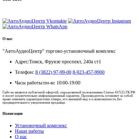
8 (3822) 97-99-00
О нас
"АвтоАудиоЦентр" торгово-установочный комплекс
Адрес:
Томск, Фрунзе проспект, 240а ст1
Телефон:
8 (3822) 97-99-00
8-923-457-9900
Часы работы:
пн-вс 10:00-19:00
Сайт не является публичной офертой, определяемой положениями Статьи 437(2) ГК РФ
и носит исключительно информационный характер. Производитель оставляет за собой
право изменять характеристики товара, его внешний вид и и комплектность без
предварительного уведомления продавца.
Навигация
Установочный комплекс
Наши работы
О нас