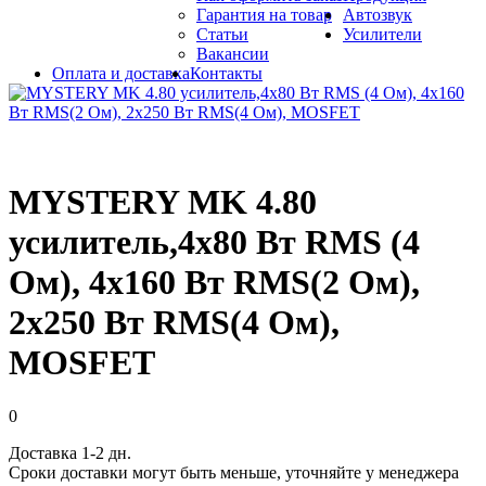
Гарантия на товар
Автозвук
Статьи
Усилители
Вакансии
Оплата и доставка
Контакты
MYSTERY MK 4.80
усилитель,4х80 Вт RMS (4
Ом), 4х160 Вт RMS(2 Ом),
2х250 Вт RMS(4 Ом),
MOSFET
0
Доставка 1-2 дн.
Сроки доставки могут быть меньше, уточняйте у менеджера