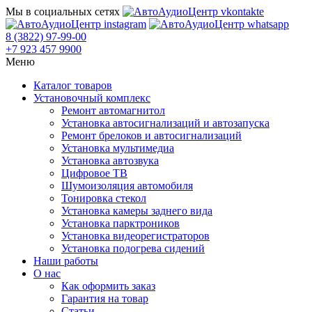
Мы в социальных сетях
8 (3822) 97-99-00
+7 923 457 9900
Меню
Каталог товаров
Установочный комплекс
Ремонт автомагнитол
Установка автосигнализаций и автозапуска
Ремонт брелоков и автосигнализаций
Установка мультимедиа
Установка автозвука
Цифровое ТВ
Шумоизоляция автомобиля
Тонировка стекол
Установка камеры заднего вида
Установка парктроников
Установка видеорегистраторов
Установка подогрева сидений
Наши работы
О нас
Как оформить заказ
Гарантия на товар
Статьи