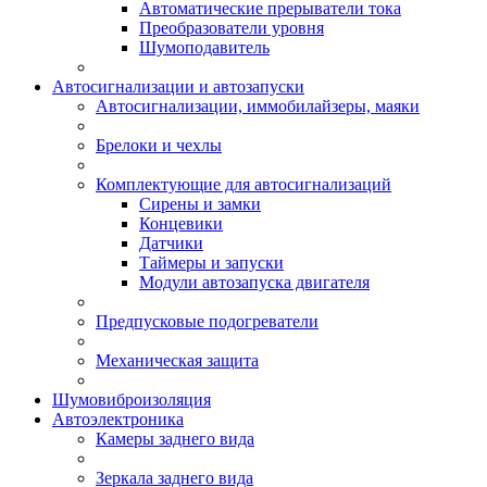
Автоматические прерыватели тока
Преобразователи уровня
Шумоподавитель
Автосигнализации и автозапуски
Автосигнализации, иммобилайзеры, маяки
Брелоки и чехлы
Комплектующие для автосигнализаций
Сирены и замки
Концевики
Датчики
Таймеры и запуски
Модули автозапуска двигателя
Предпусковые подогреватели
Механическая защита
Шумовиброизоляция
Автоэлектроника
Камеры заднего вида
Зеркала заднего вида