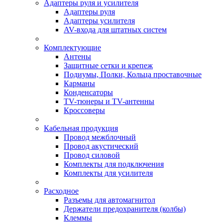
Адаптеры руля и усилителя
Адаптеры руля
Адаптеры усилителя
AV-входа для штатных систем
Комплектующие
Антены
Защитные сетки и крепеж
Подиумы, Полки, Кольца проставочные
Карманы
Конденсаторы
TV-тюнеры и TV-антенны
Кроссоверы
Кабельная продукция
Провод межблочный
Провод акустический
Провод силовой
Комплекты для подключения
Комплекты для усилителя
Расходное
Разъемы для автомагнитол
Держатели предохранителя (колбы)
Клеммы