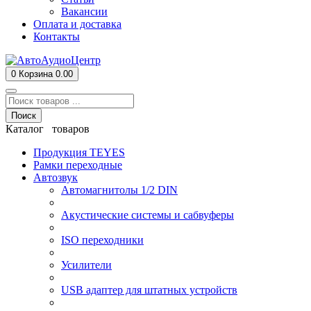
Вакансии
Оплата и доставка
Контакты
0
Корзина
0.00
Поиск
Каталог товаров
Продукция TEYES
Рамки переходные
Автозвук
Автомагнитолы 1/2 DIN
Акустические системы и сабвуферы
ISO переходники
Усилители
USB адаптер для штатных устройств