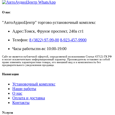
О нас
"АвтоАудиоЦентр" торгово-установочный комплекс
Адрес:
Томск, Фрунзе проспект, 240а ст1
Телефон:
8 (3822) 97-99-00
8-923-457-9900
Часы работы:
пн-вс 10:00-19:00
Сайт не является публичной офертой, определяемой положениями Статьи 437(2) ГК РФ
и носит исключительно информационный характер. Производитель оставляет за собой
право изменять характеристики товара, его внешний вид и и комплектность без
предварительного уведомления продавца.
Навигация
Установочный комплекс
Наши работы
О нас
Оплата и доставка
Контакты
Услуги