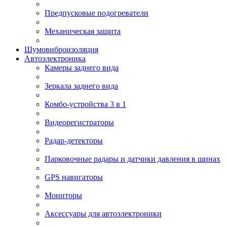
Предпусковые подогреватели
Механическая защита
Шумовиброизоляция
Автоэлектроника
Камеры заднего вида
Зеркала заднего вида
Комбо-устройства 3 в 1
Видеорегистраторы
Радар-детекторы
Парковочные радары и датчики давления в шинах
GPS навигаторы
Мониторы
Аксессуары для автоэлектроники