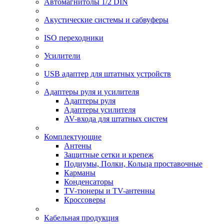
Автомагнитолы 1/2 DIN
Акустические системы и сабвуферы
ISO переходники
Усилители
USB адаптер для штатных устройств
Адаптеры руля и усилителя
Адаптеры руля
Адаптеры усилителя
AV-входа для штатных систем
Комплектующие
Антены
Защитные сетки и крепеж
Подиумы, Полки, Кольца проставочные
Карманы
Конденсаторы
TV-тюнеры и TV-антенны
Кроссоверы
Кабельная продукция