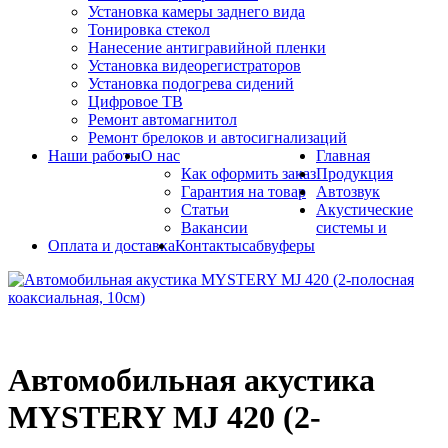
Установка камеры заднего вида
Тонировка стекол
Нанесение антигравийной пленки
Установка видеорегистраторов
Установка подогрева сидений
Цифровое ТВ
Ремонт автомагнитол
Ремонт брелоков и автосигнализаций
Наши работы
О нас
Главная
Как оформить заказ
Продукция
Гарантия на товар
Автозвук
Статьи
Акустические
Вакансии
системы и
Оплата и доставка
Контакты
сабвуферы
Автомобильная акустика
MYSTERY MJ 420 (2-