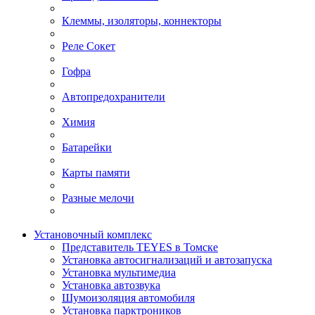
Клеммы, изоляторы, коннекторы
Реле Сокет
Гофра
Автопредохранители
Химия
Батарейки
Карты памяти
Разные мелочи
Установочный комплекс
Представитель TEYES в Томске
Установка автосигнализаций и автозапуска
Установка мультимедиа
Установка автозвука
Шумоизоляция автомобиля
Установка парктроников