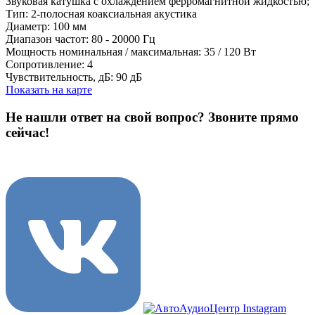
Звуковая катушка с охлаждением ферромагнитной жидкостью;
Тип: 2-полосная коаксиальная акустика
Диаметр: 100 мм
Диапазон частот: 80 - 20000 Гц
Мощность номинальная / максимальная: 35 / 120 Вт
Сопротивление: 4
Чувствительность, дБ: 90 дБ
Показать на карте
Не нашли ответ на свой вопрос?
Звоните прямо
сейчас!
8 (3822) 97-99-00