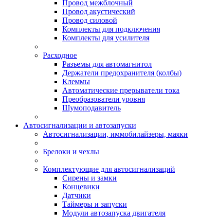
Провод межблочный
Провод акустический
Провод силовой
Комплекты для подключения
Комплекты для усилителя
Расходное
Разъемы для автомагнитол
Держатели предохранителя (колбы)
Клеммы
Автоматические прерыватели тока
Преобразователи уровня
Шумоподавитель
Автосигнализации и автозапуски
Автосигнализации, иммобилайзеры, маяки
Брелоки и чехлы
Комплектующие для автосигнализаций
Сирены и замки
Концевики
Датчики
Таймеры и запуски
Модули автозапуска двигателя