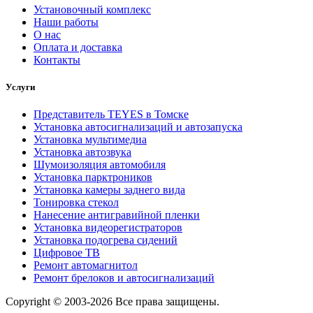
Установочный комплекс
Наши работы
О нас
Оплата и доставка
Контакты
Услуги
Представитель TEYES в Томске
Установка автосигнализаций и автозапуска
Установка мультимедиа
Установка автозвука
Шумоизоляция автомобиля
Установка парктроников
Установка камеры заднего вида
Тонировка стекол
Нанесение антигравийной пленки
Установка видеорегистраторов
Установка подогрева сидений
Цифровое ТВ
Ремонт автомагнитол
Ремонт брелоков и автосигнализаций
Copyright © 2003-2026 Все права защищены.