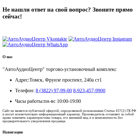
Не нашли ответ на свой вопрос?
Звоните прямо
сейчас!
8 (3822) 97-99-00
О нас
"АвтоАудиоЦентр" торгово-установочный комплекс
Адрес:
Томск, Фрунзе проспект, 240а ст1
Телефон:
8 (3822) 97-99-00
8-923-457-9900
Часы работы:
пн-вс 10:00-19:00
Сайт не является публичной офертой, определяемой положениями Статьи 437(2) ГК РФ
и носит исключительно информационный характер. Производитель оставляет за собой
право изменять характеристики товара, его внешний вид и и комплектность без
предварительного уведомления продавца.
Навигация