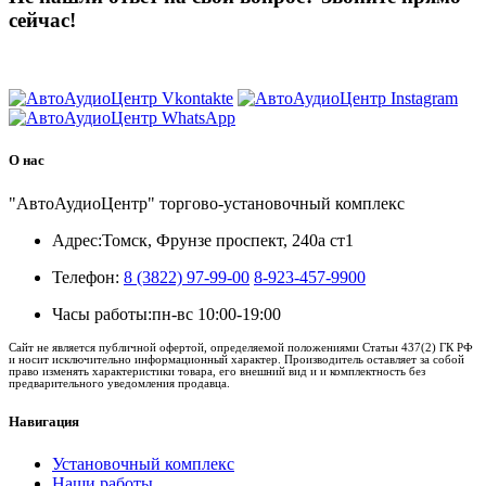
сейчас!
8 (3822) 97-99-00
О нас
"АвтоАудиоЦентр" торгово-установочный комплекс
Адрес:
Томск, Фрунзе проспект, 240а ст1
Телефон:
8 (3822) 97-99-00
8-923-457-9900
Часы работы:
пн-вс 10:00-19:00
Сайт не является публичной офертой, определяемой положениями Статьи 437(2) ГК РФ
и носит исключительно информационный характер. Производитель оставляет за собой
право изменять характеристики товара, его внешний вид и и комплектность без
предварительного уведомления продавца.
Навигация
Установочный комплекс
Наши работы