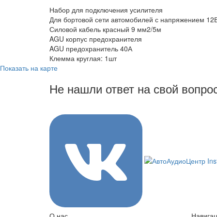
Набор для подключения усилителя
Для бортовой сети автомобилей с напряжением 12
Силовой кабель красный 9 мм2/5м
AGU корпус предохранителя
AGU предохранитель 40А
Клемма круглая: 1шт
Показать на карте
Не нашли ответ на свой вопро
8 (3822) 97-99-00
О нас
Навига