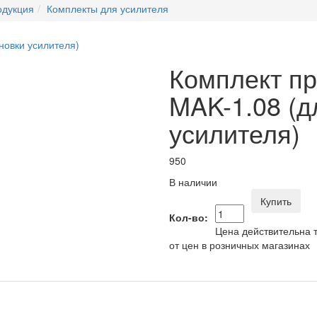
одукция
Комплекты для усилителя
Комплект п
MAK-1.08 (д
усилителя)
950
В наличии
Купить
Кол-во:
Цена действительна т
от цен в розничных магазинах