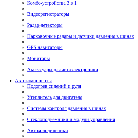
Комбо-устройства 3 в 1
Видеорегистраторы
Радар-детекторы
Парковочные радары и датчики давления в шинах
GPS навигаторы
Мониторы
Аксессуары для автоэлектроники
Автокомпоненты
Подогрев сидений и руля
Утеплитель для двигателя
Системы контроля давления в шинах
Стеклоподъемники и модули управления
Автохолодильники