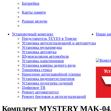
Батарейки
Карты памяти
Разные мелочи
Установочный комплекс
Наши ра
Представитель TEYES в Томске
Установка автосигнализаций и автозапуска
Установка мультимедиа
Установка автозвука
Шумоизоляция автомобиля
Установка парктроников
Установка камеры заднего вида
Тонировка стекол
Нанесение антигравийной пленки
Установка видеорегистраторов
Установка подогрева сидений
Цифровое ТВ
Ремонт автомагнитол
Ремонт брелоков и автосигнализаций
Комплект MYSTERY MAK-04.2 