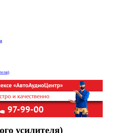
я
го усилителя)