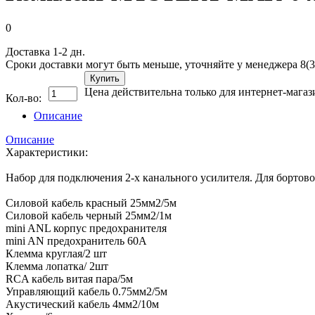
0
Доставка 1-2 дн.
Сроки доставки могут быть меньше, уточняйте у менеджера 8(3
Купить
Цена действительна только для интернет-магаз
Кол-во:
Описание
Описание
Характеристики:
Набор для подключения 2-х канального усилителя. Для бортов
Силовой кабель красный 25мм2/5м
Силовой кабель черный 25мм2/1м
mini ANL корпус предохранителя
mini AN предохранитель 60А
Клемма круглая/2 шт
Клемма лопатка/ 2шт
RCA кабель витая пара/5м
Управляющий кабель 0.75мм2/5м
Акустический кабель 4мм2/10м