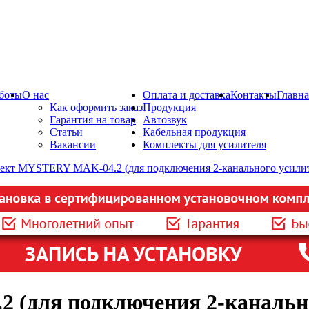
боты
О нас
Оплата и доставка
Контакты
Главна
Как оформить заказ
Продукция
Гарантия на товар
Автозвук
Статьи
Кабельная продукция
Вакансии
Комплекты для усилителя
(для подключения 2-канально