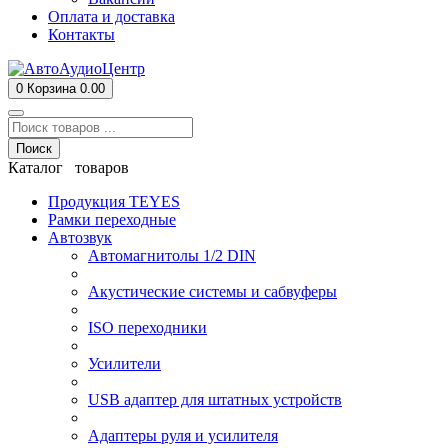
Оплата и доставка
Контакты
0
Корзина
0.00
Поиск
Каталог товаров
Продукция TEYES
Рамки переходные
Автозвук
Автомагнитолы 1/2 DIN
Акустические системы и сабвуферы
ISO переходники
Усилители
USB адаптер для штатных устройств
Адаптеры руля и усилителя