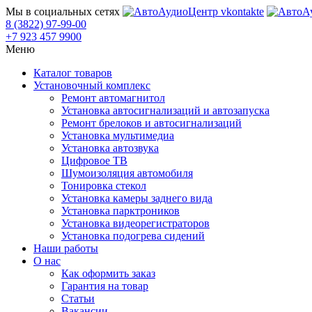
Мы в социальных сетях
8 (3822) 97-99-00
+7 923 457 9900
Меню
Каталог товаров
Установочный комплекс
Ремонт автомагнитол
Установка автосигнализаций и автозапуска
Ремонт брелоков и автосигнализаций
Установка мультимедиа
Установка автозвука
Цифровое ТВ
Шумоизоляция автомобиля
Тонировка стекол
Установка камеры заднего вида
Установка парктроников
Установка видеорегистраторов
Установка подогрева сидений
Наши работы
О нас
Как оформить заказ
Гарантия на товар
Статьи
Вакансии