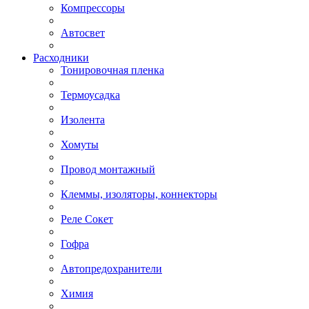
Компрессоры
Автосвет
Расходники
Тонировочная пленка
Термоусадка
Изолента
Хомуты
Провод монтажный
Клеммы, изоляторы, коннекторы
Реле Сокет
Гофра
Автопредохранители
Химия