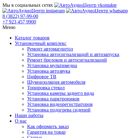
Мы в социальных сетях
8 (3822) 97-99-00
+7 923 457 9900
Меню
Каталог товаров
Установочный комплекс
Ремонт автомагнитол
Установка автосигнализаций и автозапуска
Ремонт брелоков и автосигнализаций
Установка мультимедиа
Установка автозвука
Цифровое ТВ
Шумоизоляция автомобиля
Тонировка стекол
Установка камеры заднего вида
Установка парктроников
Установка видеорегистраторов
Установка подогрева сидений
Наши работы
О нас
Как оформить заказ
Гарантия на товар
Статьи