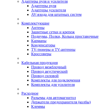
Адаптеры руля и усилителя
Адаптеры руля
Адаптеры усилителя
AV-входа для штатных систем
Комплектующие
Антены
Защитные сетки и крепеж
Подиумы, Полки, Кольца проставочные
Карманы
Конденсаторы
TV-тюнеры и TV-антенны
Кроссоверы
Кабельная продукция
Провод межблочный
Провод акустический
Провод силовой
Комплекты для подключения
Комплекты для усилителя
Расходное
Разъемы для автомагнитол
Держатели предохранителя (колбы)
Клеммы