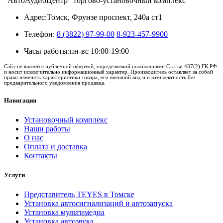
"АвтоАудиоЦентр" торгово-установочный комплекс
Адрес:
Томск, Фрунзе проспект, 240а ст1
Телефон:
8 (3822) 97-99-00
8-923-457-9900
Часы работы:
пн-вс 10:00-19:00
Сайт не является публичной офертой, определяемой положениями Статьи 437(2) ГК РФ
и носит исключительно информационный характер. Производитель оставляет за собой
право изменять характеристики товара, его внешний вид и и комплектность без
предварительного уведомления продавца.
Навигация
Установочный комплекс
Наши работы
О нас
Оплата и доставка
Контакты
Услуги
Представитель TEYES в Томске
Установка автосигнализаций и автозапуска
Установка мультимедиа
Установка автозвука