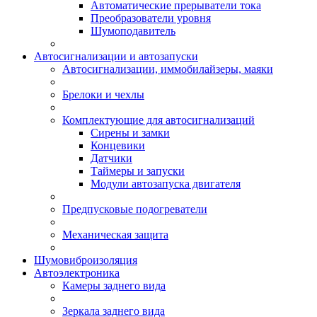
Автоматические прерыватели тока
Преобразователи уровня
Шумоподавитель
Автосигнализации и автозапуски
Автосигнализации, иммобилайзеры, маяки
Брелоки и чехлы
Комплектующие для автосигнализаций
Сирены и замки
Концевики
Датчики
Таймеры и запуски
Модули автозапуска двигателя
Предпусковые подогреватели
Механическая защита
Шумовиброизоляция
Автоэлектроника
Камеры заднего вида
Зеркала заднего вида