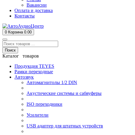
Вакансии
Оплата и доставка
Контакты
0
Корзина
0.00
Поиск
Каталог товаров
Продукция TEYES
Рамки переходные
Автозвук
Автомагнитолы 1/2 DIN
Акустические системы и сабвуферы
ISO переходники
Усилители
USB адаптер для штатных устройств