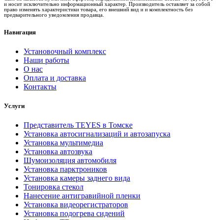
и носит исключительно информационный характер. Производитель оставляет за собой
право изменять характеристики товара, его внешний вид и и комплектность без
предварительного уведомления продавца.
Навигация
Установочный комплекс
Наши работы
О нас
Оплата и доставка
Контакты
Услуги
Представитель TEYES в Томске
Установка автосигнализаций и автозапуска
Установка мультимедиа
Установка автозвука
Шумоизоляция автомобиля
Установка парктроников
Установка камеры заднего вида
Тонировка стекол
Нанесение антигравийной пленки
Установка видеорегистраторов
Установка подогрева сидений