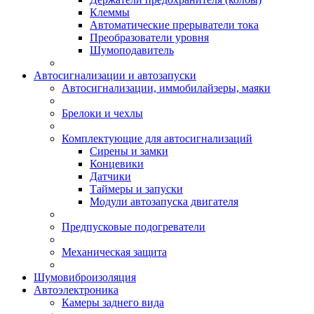
Клеммы
Автоматические прерыватели тока
Преобразователи уровня
Шумоподавитель
Автосигнализации и автозапуски
Автосигнализации, иммобилайзеры, маяки
Брелоки и чехлы
Комплектующие для автосигнализаций
Сирены и замки
Концевики
Датчики
Таймеры и запуски
Модули автозапуска двигателя
Предпусковые подогреватели
Механическая защита
Шумовиброизоляция
Автоэлектроника
Камеры заднего вида