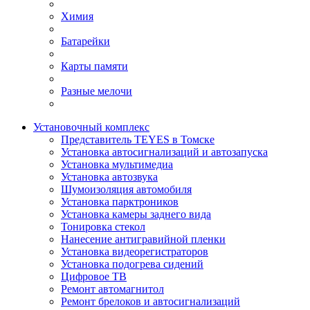
Химия
Батарейки
Карты памяти
Разные мелочи
Установочный комплекс
Представитель TEYES в Томске
Установка автосигнализаций и автозапуска
Установка мультимедиа
Установка автозвука
Шумоизоляция автомобиля
Установка парктроников
Установка камеры заднего вида
Тонировка стекол
Нанесение антигравийной пленки
Установка видеорегистраторов
Установка подогрева сидений
Цифровое ТВ
Ремонт автомагнитол
Ремонт брелоков и автосигнализаций