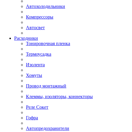
Автохолодильники
Компрессоры
Автосвет
Расходники
Тонировочная пленка
Термоусадка
Изолента
Хомуты
Провод монтажный
Клеммы, изоляторы, коннекторы
Реле Сокет
Гофра
Автопредохранители