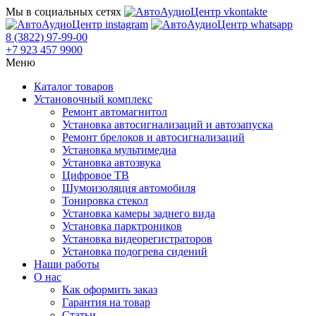
Мы в социальных сетях
8 (3822) 97-99-00
+7 923 457 9900
Меню
Каталог товаров
Установочный комплекс
Ремонт автомагнитол
Установка автосигнализаций и автозапуска
Ремонт брелоков и автосигнализаций
Установка мультимедиа
Установка автозвука
Цифровое ТВ
Шумоизоляция автомобиля
Тонировка стекол
Установка камеры заднего вида
Установка парктроников
Установка видеорегистраторов
Установка подогрева сидений
Наши работы
О нас
Как оформить заказ
Гарантия на товар
Статьи