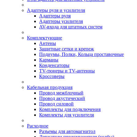
Адаптеры руля и усилителя
Адаптеры руля
Адаптеры усилителя
AV-входа для штатных систем
Комплектующие
Антены
Защитные сетки и крепеж
Подиумы, Полки, Кольца проставочные
Карманы
Конденсаторы
TV-тюнеры и TV-антенны
Кроссоверы
Кабельная продукция
Провод межблочный
Провод акустический
Провод силовой
Комплекты для подключения
Комплекты для усилителя
Расходное
Разъемы для автомагнитол
Держатели предохранителя (колбы)