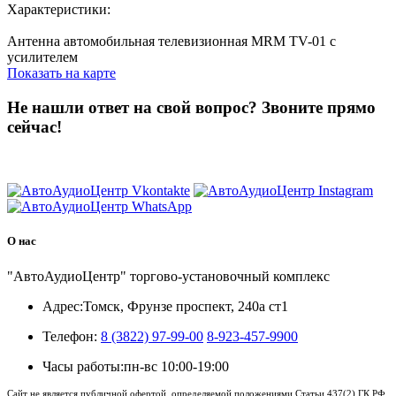
Характеристики:
Антенна автомобильная телевизионная MRM TV-01 с
усилителем
Показать на карте
Не нашли ответ на свой вопрос?
Звоните прямо
сейчас!
8 (3822) 97-99-00
О нас
"АвтоАудиоЦентр" торгово-установочный комплекс
Адрес:
Томск, Фрунзе проспект, 240а ст1
Телефон:
8 (3822) 97-99-00
8-923-457-9900
Часы работы:
пн-вс 10:00-19:00
Сайт не является публичной офертой, определяемой положениями Статьи 437(2) ГК РФ