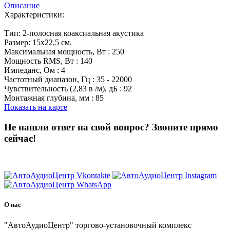
Описание
Характеристики:
Тип: 2-полосная коаксиальная акустика
Размер: 15x22,5 см.
Максимальная мощность, Вт : 250
Мощность RMS, Вт : 140
Импеданс, Ом : 4
Частотный диапазон, Гц : 35 - 22000
Чувствительность (2,83 в /м), дБ : 92
Монтажная глубина, мм : 85
Показать на карте
Не нашли ответ на свой вопрос?
Звоните прямо
сейчас!
8 (3822) 97-99-00
О нас
"АвтоАудиоЦентр" торгово-установочный комплекс