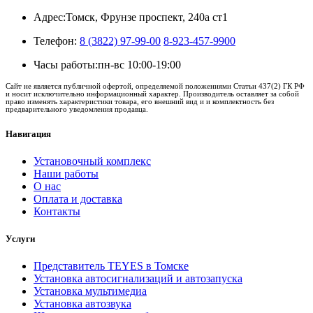
Адрес:
Томск, Фрунзе проспект, 240а ст1
Телефон:
8 (3822) 97-99-00
8-923-457-9900
Часы работы:
пн-вс 10:00-19:00
Сайт не является публичной офертой, определяемой положениями Статьи 437(2) ГК РФ
и носит исключительно информационный характер. Производитель оставляет за собой
право изменять характеристики товара, его внешний вид и и комплектность без
предварительного уведомления продавца.
Навигация
Установочный комплекс
Наши работы
О нас
Оплата и доставка
Контакты
Услуги
Представитель TEYES в Томске
Установка автосигнализаций и автозапуска
Установка мультимедиа
Установка автозвука