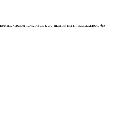
менять характеристики товара, его внешний вид и и комплектность без