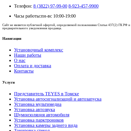
Телефон:
8 (3822) 97-99-00
8-923-457-9900
Часы работы:
пн-вс 10:00-19:00
Сайт не является публичной офертой, определяемой положениями Статьи 437(2) ГК РФ и 
предварительного уведомления продавца.
Навигация
Установочный комплекс
Наши работы
О нас
Оплата и доставка
Контакты
Услуги
Представитель TEYES в Томске
Установка автосигнализаций и автозапуска
Установка мультимедиа
Установка автозвука
Шумоизоляция автомобиля
Установка парктроников
Установка камеры заднего вида
Тонировка стекол